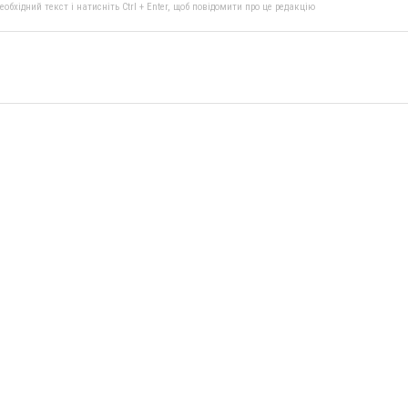
бхідний текст і натисніть Ctrl + Enter, щоб повідомити про це редакцію