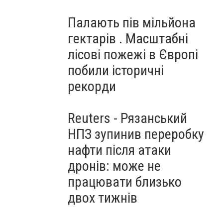
Палають пів мільйона
гектарів . Масштабні
лісові пожежі в Європі
побили історичні
рекорди
Reuters - Рязанський
НПЗ зупинив переробку
нафти після атаки
дронів: може не
працювати близько
двох тижнів