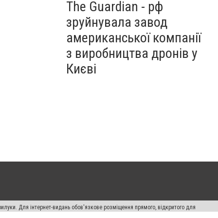
The Guardian - рф
зруйнувала завод
американської компанії
з виробництва дронів у
Києві
рилуки. Для інтернет-видань обов'язкове розміщення прямого, відкритого для