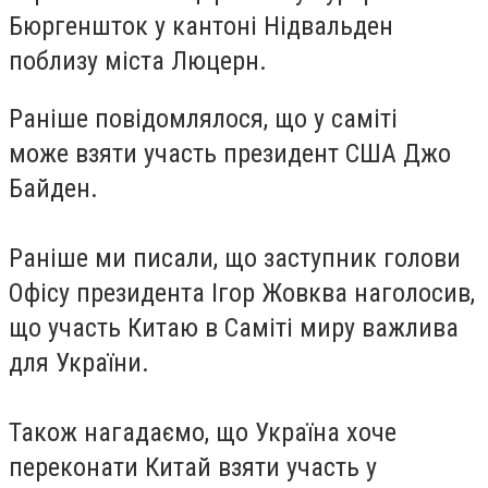
Бюргеншток у кантоні Нідвальден
поблизу міста Люцерн.
Раніше повідомлялося, що у саміті
може
взяти участь
президент США Джо
Байден.
Раніше ми писали, що заступник голови
Офісу президента Ігор
Жовква наголосив
,
що участь Китаю в Саміті миру важлива
для України.
Також нагадаємо, що Україна
хоче
переконати
Китай взяти участь у