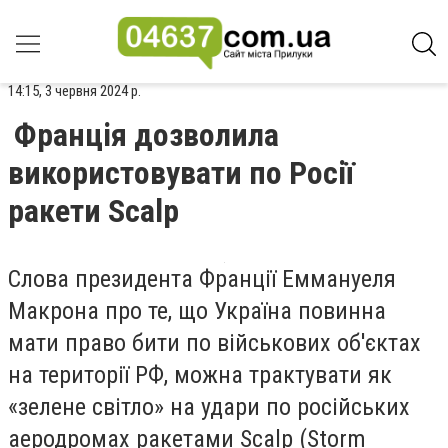
14:15, 3 червня 2024 р.
Франція дозволила
використовувати по Росії
ракети Scalp
Слова президента Франції Еммануеля
Макрона про те, що Україна повинна
мати право бити по військових об'єктах
на території РФ, можна трактувати як
«зелене світло» на удари по російських
аеродромах ракетами Scalp (Storm