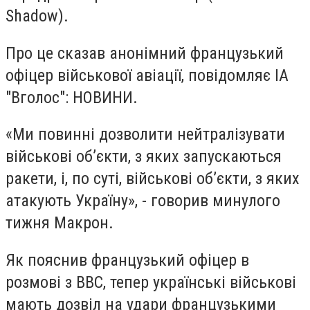
Shadow).
Про це сказав анонімний французький
офіцер військової авіації, повідомляє
ІА
"Вголос": НОВИНИ
.
«Ми повинні дозволити нейтралізувати
військові об’єкти, з яких запускаються
ракети, і, по суті, військові об’єкти, з яких
атакують Україну», - говорив минулого
тижня Макрон.
Як пояснив французький офіцер в
розмові з BBC, тепер українські військові
мають дозвіл на удари французькими