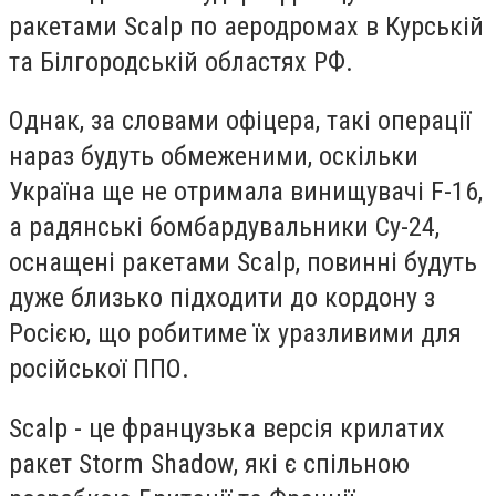
ракетами Scalp по аеродромах в Курській
та Білгородській областях РФ.
Однак, за словами офіцера, такі операції
нараз будуть обмеженими, оскільки
Україна ще не отримала винищувачі F-16,
а радянські бомбардувальники Су-24,
оснащені ракетами Scalp, повинні будуть
дуже близько підходити до кордону з
Росією, що робитиме їх уразливими для
російської ППО.
Scalp - це французька версія крилатих
ракет Storm Shadow, які є спільною