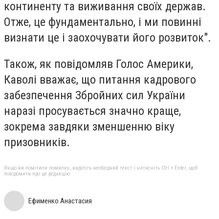
континенту та виживання своїх держав.
Отже, це фундаментально, і ми повинні
визнати це і заохочувати його розвиток".
Також, як повідомляв Голос Америки,
Каволі вважає, що питання кадрового
забезпечення Збройних сил України
наразі просувається значно краще,
зокрема завдяки зменшенню віку
призовників.
Якщо ви помітили помилку, виділіть необхідний текст і натисніть Ctrl + Enter, щоб
повідомити про це редакцію
Ефименко Анастасия