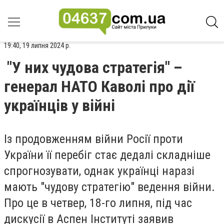
19:40, 19 липня 2024 р.
"У них чудова стратегія" –
генерал НАТО Каволі про дії
українців у війні
Із продовженням війни Росії проти
України її перебіг стає дедалі складніше
спрогнозувати, однак українці наразі
мають "чудову стратегію" ведення війни.
Про це в четвер, 18-го липня, під час
дискусії в Аспен Інституті заявив