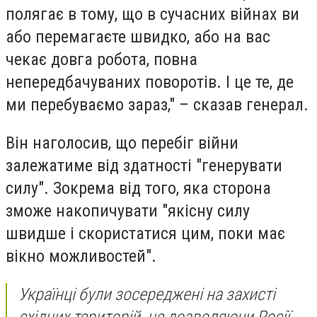
полягає в тому, що в сучасних війнах ви
або перемагаєте швидко, або на вас
чекає довга робота, повна
непередбачуваних поворотів. І це те, де
ми перебуваємо зараз," – сказав генерал.
Він наголосив, що перебіг війни
залежатиме від здатності "генерувати
силу". Зокрема від того, яка сторона
зможе накопичувати "якісну силу
швидше і скористатися цим, поки має
вікно можливостей".
Українці були зосереджені на захисті
східних територій, не дозволяючи Росії