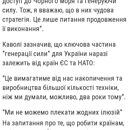
доступ до Чорного моря та генеруючи
силу. Тож, я вважаю, що в них чудова
стратегія. Це лише питання продовження
її виконання".
Каволі зазначив, що ключова частина
"генерації сили" для України наразі
залежить від країн ЄС та НАТО:
"Це вимагатиме від нас накопичення та
виробництва більшої кількості техніки,
ніж ми думали, можливо, два роки тому".
"Ми не можемо плекати жодних ілюзій"
На запитання про те, що робити країнам,