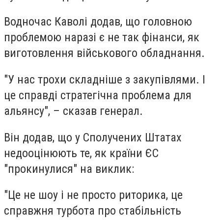
Водночас Каволі додав, що головною
проблемою наразі є не так фінанси, як
виготовлення військового обладнання.
"У нас трохи складніше з закупівлями. І
це справді стратегічна проблема для
альянсу", – сказав генерал.
Він додав, що у Сполучених Штатах
недооцінюють те, як країни ЄС
"прокинулися" на виклик:
"Це не шоу і не просто риторика, це
справжня турбота про стабільність