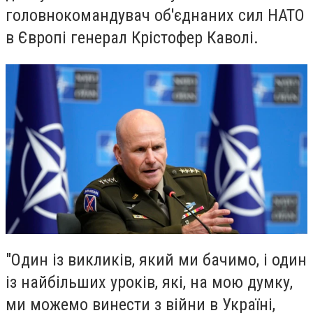
головнокомандувач об'єднаних сил НАТО
в Європі генерал Крістофер Каволі.
"Один із викликів, який ми бачимо, і один
із найбільших уроків, які, на мою думку,
ми можемо винести з війни в Україні,