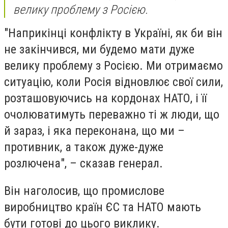
велику проблему з Росією.
"Наприкінці конфлікту в Україні, як би він
не закінчився, ми будемо мати дуже
велику проблему з Росією. Ми отримаємо
ситуацію, коли Росія відновлює свої сили,
розташовуючись на кордонах НАТО, і її
очолюватимуть переважно ті ж люди, що
й зараз, і яка переконана, що ми –
противник, а також дуже-дуже
розлючена", – сказав генерал.
Він наголосив, що промислове
виробництво країн ЄС та НАТО мають
бути готові до цього виклику.