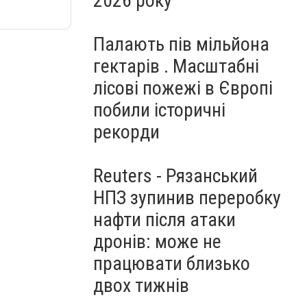
2026 року
Палають пів мільйона
гектарів . Масштабні
лісові пожежі в Європі
побили історичні
рекорди
Reuters - Рязанський
НПЗ зупинив переробку
нафти після атаки
дронів: може не
працювати близько
двох тижнів