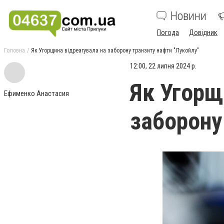
Новини
Погода
Довідник
Головна
Як Угорщина відреагувала на заборону транзиту нафти "Лукойлу"
12:00, 22 липня 2024 р.
Як Угорщ
Ефименко Анастасия
заборону