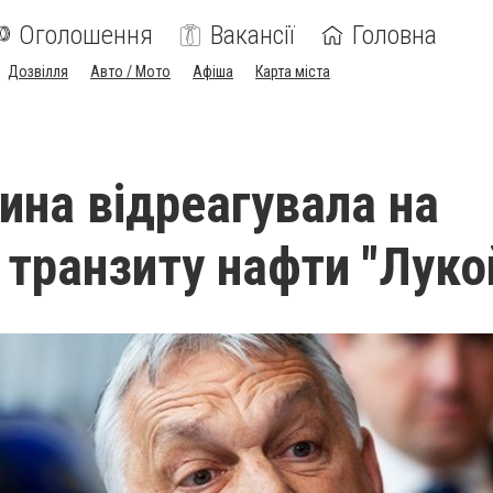
Оголошення
Вакансії
Головна
Дозвілля
Авто / Мото
Афіша
Карта міста
ина відреагувала на
 транзиту нафти "Луко