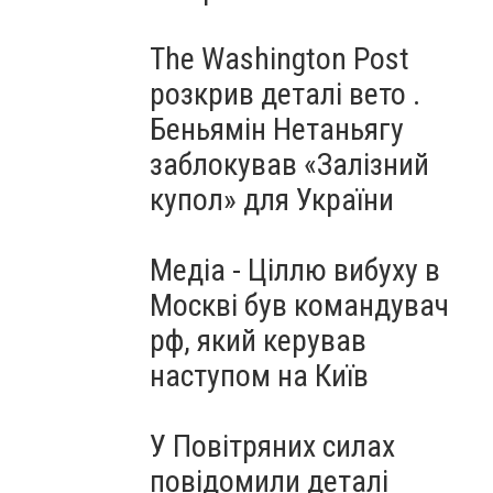
The Washington Post
розкрив деталі вето .
Беньямін Нетаньягу
заблокував «Залізний
купол» для України
Медіа - Ціллю вибуху в
Москві був командувач
рф, який керував
наступом на Київ
У Повітряних силах
повідомили деталі