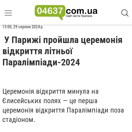
13:00, 29 серпня 2024 р.
У Парижі пройшла церемонія
відкриття літньої
Паралімпіади-2024
Церемонія відкриття
минула на
Єлисейських полях
— це перша
церемонія відкриття Паралімпіади поза
стадіоном.