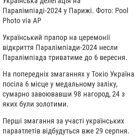
Українська делегація на
Паралімпіаді-2024 у Парижі. Фото: Pool
Photo via AP
Український прапор на церемонії
відкриття Паралімпіади-2024 несли
Паралімпіада
триватиме до 6 вересня
.
На попередніх змаганнях у Токіо Україна
посіла 6 місце у медальному заліку,
сумарно завоювавши 98 нагород, 24 з
яких були золотими.
Перші змагання за участі українських
параатлетів відбудуться вже 29 серпня.