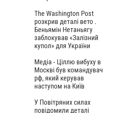
The Washington Post
розкрив деталі вето .
Беньямін Нетаньягу
заблокував «Залізний
купол» для України
Медіа - Ціллю вибуху в
Москві був командувач
рф, який керував
наступом на Київ
У Повітряних силах
повідомили деталі