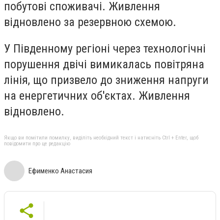
побутові споживачі. Живлення
відновлено за резервною схемою.
У Південному регіоні через технологічні
порушення двічі вимикалась повітряна
лінія, що призвело до зниження напруги
на енергетичних об'єктах. Живлення
відновлено.
Якщо ви помітили помилку, виділіть необхідний текст і натисніть Ctrl + Enter, щоб
повідомити про це редакцію
Ефименко Анастасия