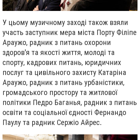
У цьому музичному заході також взяли
участь заступник мера міста Порту Філіпе
Араужо, радник з питань охорони
здоров'я та якості життя, молоді та
спорту, кадрових питань, юридичних
послуг та цивільного захисту Катаріна
Араужо, радник з питань урбаністики,
громадського простору та житлової
політики Педро Баганья, радник з питань
освіти та соціальної єдності Фернандо
Паулу та радник Сержіо Айрес.