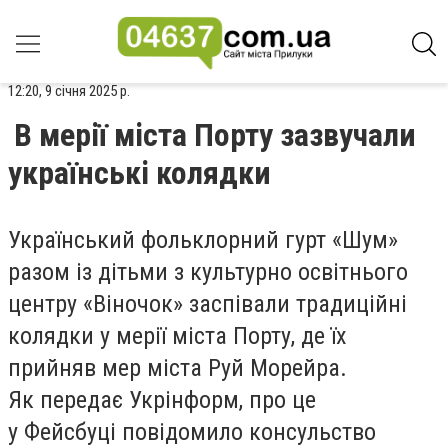
12:20, 9 січня 2025 р.
В мерії міста Порту зазвучали
українські колядки
Український фольклорний гурт «Шум»
разом із дітьми з культурно освітнього
центру «Віночок» заспівали традиційні
колядки у мерії міста Порту, де їх
прийняв мер міста Руй Морейра.
Як передає Укрінформ, про це
у Фейсбуці повідомило консульство