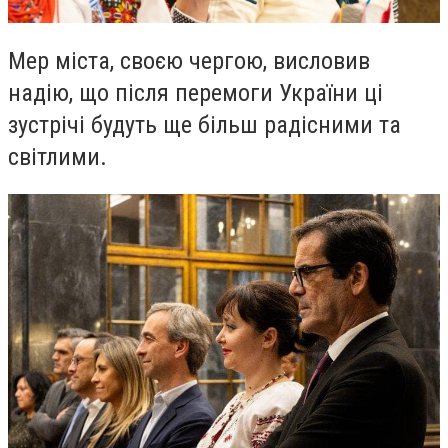
Мер міста, своєю чергою, висловив
надію, що після перемоги України ці
зустрічі будуть ще більш радісними та
світлими.