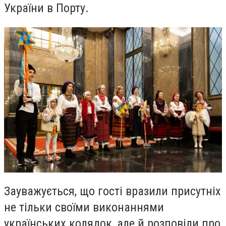
України в Порту.
Зауважується, що гості вразили присутніх
не тільки своїми виконаннями
українських колядок, але й розповіли про