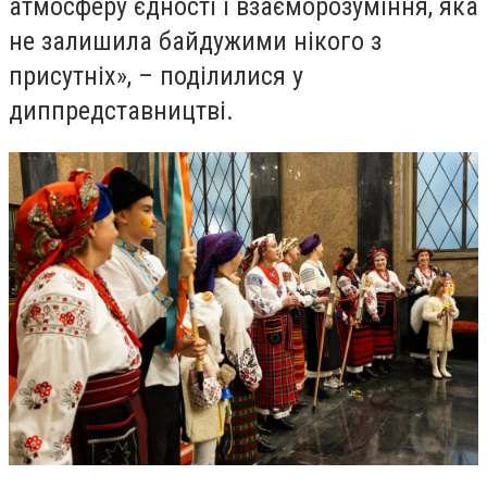
атмосферу єдності і взаєморозуміння, яка
не залишила байдужими нікого з
присутніх», – поділилися у
диппредставництві.