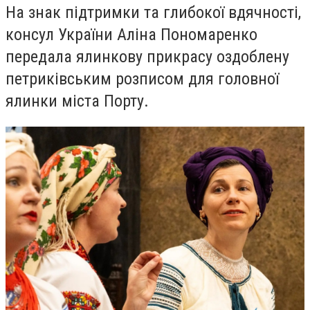
На знак підтримки та глибокої вдячності,
консул України Аліна Пономаренко
передала ялинкову прикрасу оздоблену
петриківським розписом для головної
ялинки міста Порту.