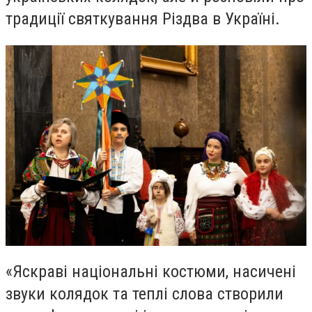
традиції святкування Різдва в Україні.
«Яскраві національні костюми, насичені
звуки колядок та теплі слова створили