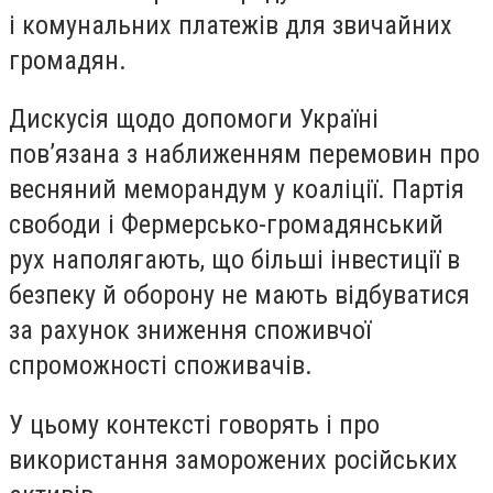
і комунальних платежів для звичайних
громадян.
Дискусія щодо допомоги Україні
пов’язана з наближенням перемовин про
весняний меморандум у коаліції. Партія
свободи і Фермерсько-громадянський
рух наполягають, що більші інвестиції в
безпеку й оборону не мають відбуватися
за рахунок зниження споживчої
спроможності споживачів.
У цьому контексті говорять і про
використання заморожених російських