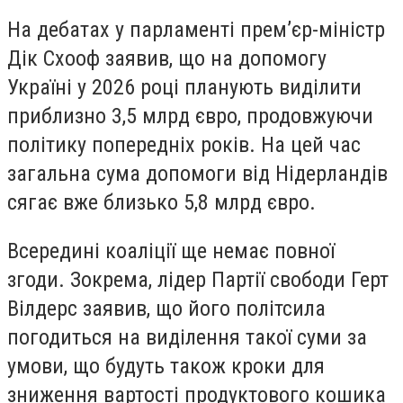
На дебатах у парламенті прем’єр-міністр
Дік Схооф заявив, що на допомогу
Україні у 2026 році планують виділити
приблизно 3,5 млрд євро, продовжуючи
політику попередніх років. На цей час
загальна сума допомоги від Нідерландів
сягає вже близько 5,8 млрд євро.
Всередині коаліції ще немає повної
згоди. Зокрема, лідер Партії свободи Герт
Вілдерс заявив, що його політсила
погодиться на виділення такої суми за
умови, що будуть також кроки для
зниження вартості продуктового кошика