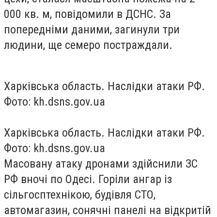
000 кв. м, повідомили в ДСНС. За
попередніми даними, загинули три
людини, ще семеро постраждали.
Харківська область. Наслідки атаки РФ.
Фото: kh.dsns.gov.ua
Харківська область. Наслідки атаки РФ.
Фото: kh.dsns.gov.ua
Масовану атаку дронами здійснили ЗС
РФ вночі по Одесі. Горіли ангар із
сільгосптехнікою, будівля СТО,
автомагазин, сонячні панелі на відкритій