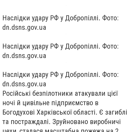
Наслідки удару РФ у Добропіллі. Фото:
dn.dsns.gov.ua
Наслідки удару РФ у Добропіллі. Фото:
dn.dsns.gov.ua
Наслідки удару РФ у Добропіллі. Фото:
dn.dsns.gov.ua
Російські безпілотники атакували цієї
ночі й цивільне підприємство в
Богодухові
Харківської
області. Є загиблі
та постраждалі. Зруйновано виробничі
цехи, сталася масштабна пожежа на 2