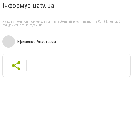
Інформує uatv.ua
Якщо ви помітили помилку, виділіть необхідний текст і натисніть Ctrl + Enter, щоб
повідомити про це редакцію
Ефименко Анастасия