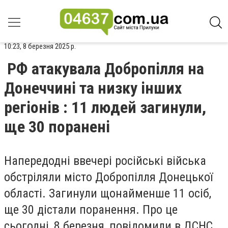
10:23, 8 березня 2025 р.
РФ атакувала Добропілля на
Донеччині та низку інших
регіонів : 11 людей загинули,
ще 30 поранені
Напередодні ввечері російські війська
обстріляли місто Добропілля Донецької
області. Загинули щонайменше 11 осіб,
ще 30 дістали поранення. Про це
сьогодні, 8 березня, повідомили в ДСНС,