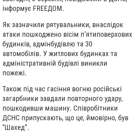
інформує FREEДОМ.
Як зазначили рятувальники, внаслідок
атаки пошкоджено вісім п’ятиповерхових
будинків, адмінбудівлю та 30
автомобілів. У житлових будинках та
адміністративній будівлі виникли
пожежі.
Також під час гасіння вогню російські
загарбники завдали повторного удару,
пошкодивши машину. Співробітники
ДСНС припускають, що це, ймовірно, був
“Шахед”.