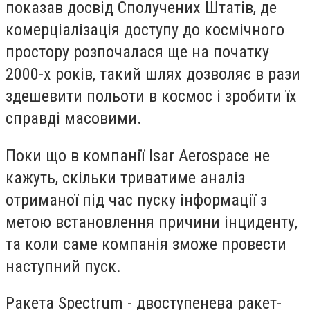
показав досвід Сполучених Штатів, де
комерціалізація доступу до космічного
простору розпочалася ще на початку
2000-х років, такий шлях дозволяє в рази
здешевити польоти в космос і зробити їх
справді масовими.
Поки що в компанії Isar Aerospace не
кажуть, скільки триватиме аналіз
отриманої під час пуску інформації з
метою встановлення причини інциденту,
та коли саме компанія зможе провести
наступний пуск.
Ракета Spectrum - двоступенева ракет-