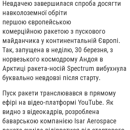
Невдачею завершилася спроба досягти
навколоземної обріти
першою європейською
комерційною ракетою з пускового
майданчика у континентальній Європі.
Так, запущена в неділю, 30 березня, з
норвезького космодрому Андоя в
Арктиці ракета-носій Spectrum вибухнула
буквально невдовзі після старту.
Пуск ракети транслювався в прямому
ефірі на відео-платформі YouTube. Як
видно з відеокадрів, розроблена
баварською компанією Isar Aerospace