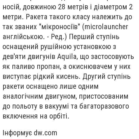
носій, довжиною 28 метрів і діаметром 2
метри. Ракета такого класу належить до
так званих "мікроносіїв" (microlauncher
англійською. - Ред.) Перший ступінь
оснащений рушійною установкою з
дев'яти двигунів Aquila, що застосовують
як паливо пропан, а окиснювачем у них
виступає рідкий кисень. Другий ступінь
ракети оснащено лише одним
аналогічним двигуном, пристосованим
до польоту в вакуумі та багаторазового
включення на орбіті.
Інформує dw.com