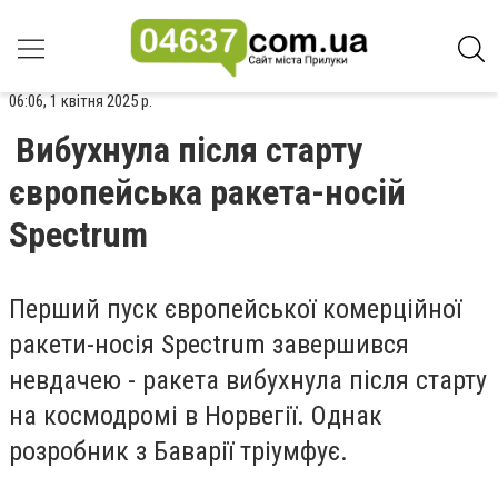
06:06, 1 квітня 2025 р.
Вибухнула після старту
європейська ракета-носій
Spectrum
Перший пуск європейської комерційної
ракети-носія Spectrum завершився
невдачею - ракета вибухнула після старту
на космодромі в Норвегії. Однак
розробник з Баварії тріумфує.