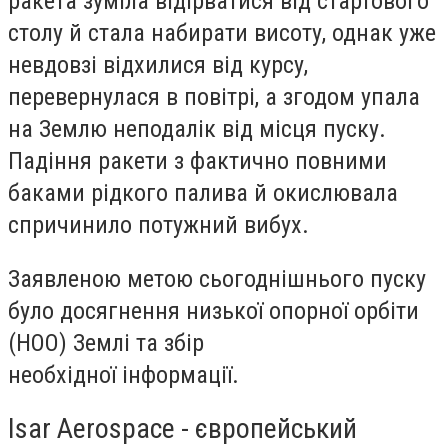
ракета зуміла відірватися від стартового
столу й стала набирати висоту, однак уже
невдовзі відхилися від курсу,
перевернулася в повітрі, а згодом упала
на Землю неподалік від місця пуску.
Падіння ракети з фактично повними
баками рідкого палива й окислювала
спричинило потужний вибух.
Заявленою метою сьогоднішнього пуску
було досягнення низької опорної орбіти
(НОО) Землі та збір
необхідної інформації.
Isar Aerospace - європейський