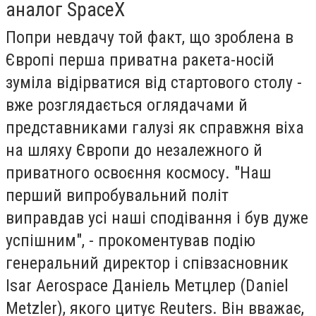
аналог SpaceX
Попри невдачу той факт, що зроблена в
Європі перша приватна ракета-носій
зуміла відірватися від стартового столу -
вже розглядається оглядачами й
представниками галузі як справжня віха
на шляху Європи до незалежного й
приватного освоєння космосу. "Наш
перший випробувальний політ
виправдав усі наші сподівання і був дуже
успішним", - прокоментував подію
генеральний директор і співзасновник
Isar Aerospace Даніель Метцлер (Daniel
Metzler), якого цитує Reuters. Він вважає,