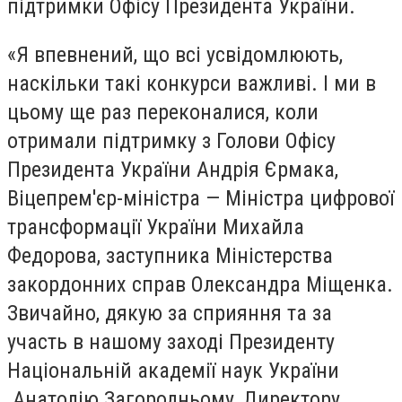
підтримки Офісу Президента України.
«Я впевнений, що всі усвідомлюють,
наскільки такі конкурси важливі. І ми в
цьому ще раз переконалися, коли
отримали підтримку з Голови Офісу
Президента України Андрія Єрмака,
Віцепрем'єр-міністра — Міністра цифрової
трансформації України Михайла
Федорова, заступника Міністерства
закордонних справ Олександра Міщенка.
Звичайно, дякую за сприяння та за
участь в нашому заході Президенту
Національній академії наук України
Анатолію Загородньому, Директору