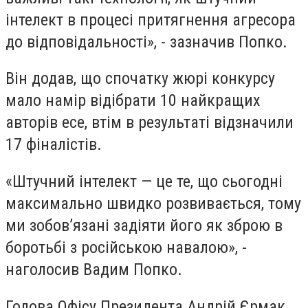
інтелект в процесі притягнення агресора
до відповідальності», - зазначив Попко.
Він додав, що спочатку жюрі конкурсу
мало намір відібрати 10 найкращих
авторів есе, втім в результаті відзначили
17 фіналістів.
«Штучний інтелект — це те, що сьогодні
максимально швидко розвивається, тому
ми зобов’язані задіяти його як зброю в
боротьбі з російською навалою», -
наголосив Вадим Попко.
Голова Офісу Президента Андрій Єрмак