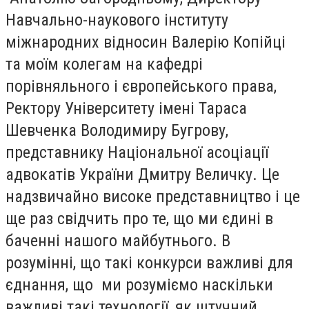
Навчально-наукового інституту
міжнародних відносин Валерію Копійці
та моїм колегам на кафедрі
порівняльного і європейського права,
Ректору Університету імені Тараса
Шевченка Володимиру Бугрову,
представнику Національної асоціації
адвокатів України Дмитру Величку. Це
надзвичайно високе представництво і це
ще раз свідчить про те, що ми єдині в
баченні нашого майбутнього. В
розумінні, що такі конкурси важливі для
єднання, що ми розуміємо наскільки
важливі такі технології, як штучний