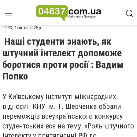
00:33, 7 квітня 2025 р.
Наші студенти знають, як
штучний інтелект допоможе
боротися проти росії : Вадим
Попко
У Київському інституті міжнародних
відносин КНУ ім. Т. Шевченка обрали
переможців всеукраїнського конкурсу
студентських есе на тему: «Роль штучного
інтелекту у притягненні РФ до