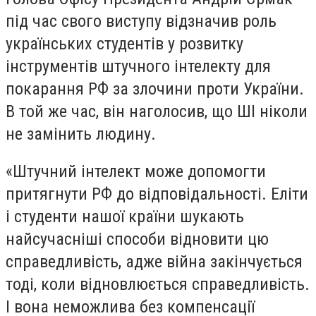
під час свого виступу відзначив роль
українських студентів у розвитку
інструментів штучного інтелекту для
покарання РФ за злочини проти України.
В той же час, він наголосив, що ШІ ніколи
не замінить людину.
«Штучний інтелект може допомогти
притягнути РФ до відповідальності. Еліти
і студенти нашої країни шукають
найсучасніші способи відновити цю
справедливість, адже війна закінчується
тоді, коли відновлюється справедливість.
І вона неможлива без компенсації