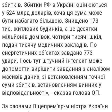
збитків. Збитки РФ в Україні оцінюються
у 524 млрд доларів, хоча ця сума може
бути набагато більшою. Знищено 173
тис. житлових будинків, а це десятки
мільйонів домівок, чотири тисячі шкіл,
подан тисячу медичних закладів. По
енергетичних об’єктах завдано 773
удари. І ось тут штучний інтелект може
допомогти вирішити завдання з аналізом
масивів даних, зі встановленням точної
суми збитків, встановленням винних у
відповідальності», - сказав голова ОП.
За словами Віцепрем'єр-міністра України