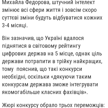
Михайла Федорова, штучний інтелект
змінює всі сфери життя і зовсім скоро
суттєві зміни будуть відбуватися кожних
3-4 місяці.
Він зазначив, що Україні вдалося
піднятися в світовому рейтингу
цифрових держав на 5 місце, однак ціль
держави потрапити в трійку найкращих,
тому пояснив, що такі конкурси
необхідні, оскільки «дякуючи таким
конкурсам держава зможе інтегрувати
якомогабільше класних фахівців».
Жюрі конкурсу обрало трьох переможців: