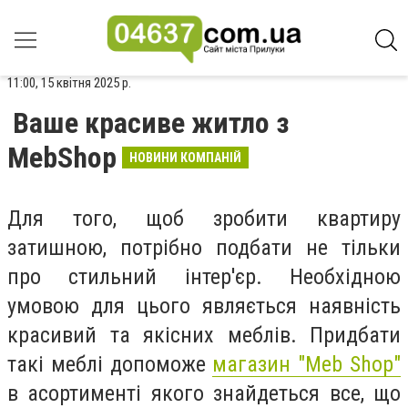
11:00, 15 квітня 2025 р.
Ваше красиве житло з
MebShop
НОВИНИ КОМПАНІЙ
Для того, щоб зробити квартиру
затишною, потрібно подбати не тільки
про стильний інтер'єр. Необхідною
умовою для цього являється наявність
красивий та якісних меблів. Придбати
такі меблі допоможе
магазин "Meb Shop"
в асортименті якого знайдеться все, що