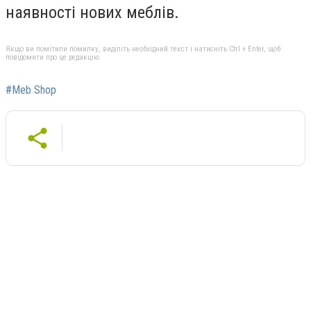
наявності нових меблів.
Якщо ви помітили помилку, виділіть необхідний текст і натисніть Ctrl + Enter, щоб
повідомити про це редакцію
#Meb Shop