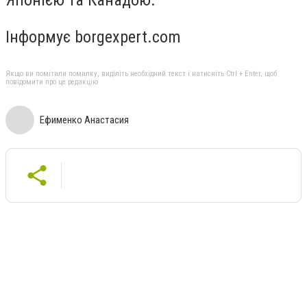
Японією та Канадою.
Інформує borgexpert.com
Якщо ви помітили помилку, виділіть необхідний текст і натисніть Ctrl + Enter, щоб
повідомити про це редакцію
Ефименко Анастасия