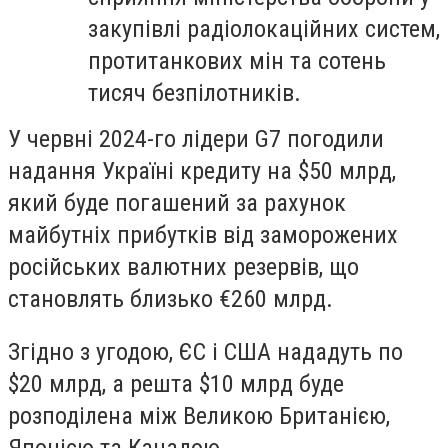
закупівлі радіолокаційних систем,
протитанкових мін та сотень
тисяч безпілотників.
У червні 2024-го лідери G7 погодили
надання Україні кредиту на $50 млрд,
який буде погашений за рахунок
майбутніх прибутків від заморожених
російських валютних резервів, що
становлять близько €260 млрд.
Згідно з угодою, ЄС і США нададуть по
$20 млрд, а решта $10 млрд буде
розподілена між Великою Британією,