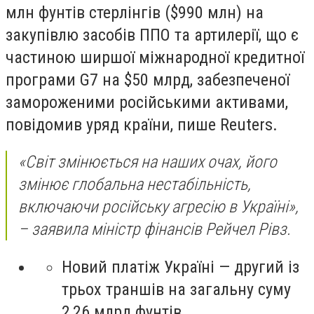
млн фунтів стерлінгів ($990 млн) на
закупівлю засобів ППО та артилерії, що є
частиною ширшої міжнародної кредитної
програми G7 на $50 млрд, забезпеченої
замороженими російськими активами,
повідомив уряд країни, пише Reuters.
«Світ змінюється на наших очах, його
змінює глобальна нестабільність,
включаючи російську агресію в Україні»,
– заявила міністр фінансів Рейчел Рівз.
Новий платіж Україні — другий із
трьох траншів на загальну суму
2,26 млрд фунтів