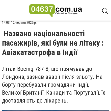
14:03, 12 червня 2025 р.
Названо національності
пасажирів, які були на літаку :
Авіакатастрофа в Індії
Літак Boeing 787-8, що прямував до
Лондона, зазнав аварії після зльоту. На
борту перебували громадяни Індії,
Великої Британії, Канади та Португалії, їх
доставляють до лікарень.