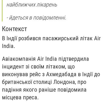
найближчих лікарень
- йдеться в повідомленні.
Контекст
В Індії розбився пасажирський літак Air
India.
Авіакомпанія Air India підтвердила
інцидент зі своїм літаком, що
виконував рейс з Ахмедабада в Індії до
британської столиці Лондона, про
падіння якого раніше повідомила
місцева преса.