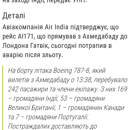
Деталі
Авіакомпанія Air India підтверджує, що
рейс AI171, що прямував з Ахмедабаду до
Лондона Гатвік, сьогодні потрапив в
аварію після зльоту.
На борту літака Boeing 787-8, який
вилетів з Ахмедабаду о 13:38, перебувало
242 пасажири та члени екіпажу. З них 169
– громадяни Індії, 53 – громадяни
Великої Британії, 1 – громадянин Канади
та 7 – громадяни Португалії.
Постраждалих доставляють до