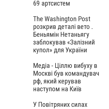
69 артсистем
The Washington Post
розкрив деталі вето .
Беньямін Нетаньягу
заблокував «Залізний
купол» для України
Медіа - Ціллю вибуху в
Москві був командувач
рф, який керував
наступом на Київ
У Повітряних силах