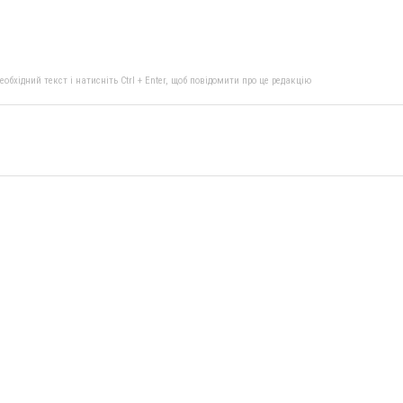
бхідний текст і натисніть Ctrl + Enter, щоб повідомити про це редакцію