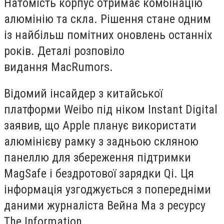
Натомість корпус отримає комбінацію
алюмінію та скла. Рішення стане одним
із найбільш помітних оновлень останніх
років. Деталі розповіло
видання MacRumors.
Відомий інсайдер з китайської
платформи Weibo під ніком Instant Digital
заявив, що Apple планує використати
алюмінієву рамку з задньою скляною
панеллю для збереження підтримки
MagSafe і бездротової зарядки Qi. Ця
інформація узгоджується з попередніми
даними журналіста Вейна Ма з ресурсу
The Information.