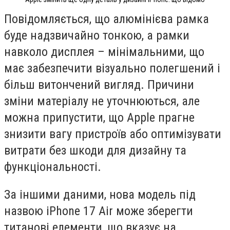
Повідомляється, що алюмінієва рамка
буде надзвичайно тонкою, а рамки
навколо дисплея – мінімальними, що
має забезпечити візуально полегшений і
більш витончений вигляд. Причини
зміни матеріалу не уточнюються, але
можна припустити, що Apple прагне
знизити вагу пристроїв або оптимізувати
витрати без шкоди для дизайну та
функціональності.
За іншими даними, нова модель під
назвою iPhone 17 Air може зберегти
титанові елементи, що вказує на