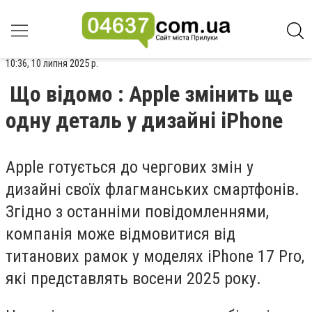
10:36, 10 липня 2025 р.
Що відомо : Apple змінить ще
одну деталь у дизайні iPhone
Apple готується до чергових змін у
дизайні своїх флагманських смартфонів.
Згідно з останніми повідомленнями,
компанія може відмовитися від
титанових рамок у моделях iPhone 17 Pro,
які представлять восени 2025 року.