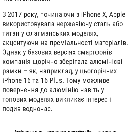
З 2017 року, починаючи з iPhone X, Apple
використовувала нержавіючу сталь або
титан у флагманських моделях,
акцентуючи на преміальності матеріалів.
Однак у базових версіях смартфонів
компанія щорічно зберігала алюмінієві
рамки – як, наприклад, у цьогорічних
iPhone 16 та 16 Plus. Тому можливе
повернення до алюмінію навіть у
топових моделях викликає інтерес і
подив водночас.
Apple змінить ще одну деталь у дизайні iPhone: що відомо