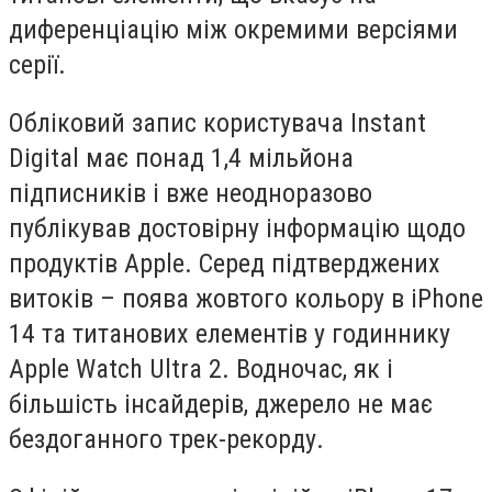
диференціацію між окремими версіями
серії.
Обліковий запис користувача Instant
Digital має понад 1,4 мільйона
підписників і вже неодноразово
публікував достовірну інформацію щодо
продуктів Apple. Серед підтверджених
витоків – поява жовтого кольору в iPhone
14 та титанових елементів у годиннику
Apple Watch Ultra 2. Водночас, як і
більшість інсайдерів, джерело не має
бездоганного трек-рекорду.