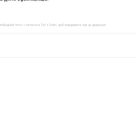
бхідний текст і натисніть Ctrl + Enter, щоб повідомити про це редакцію