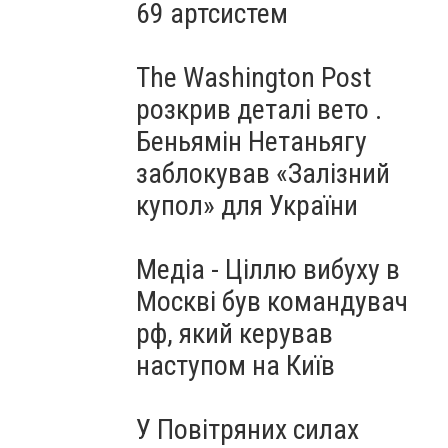
69 артсистем
The Washington Post
розкрив деталі вето .
Беньямін Нетаньягу
заблокував «Залізний
купол» для України
Медіа - Ціллю вибуху в
Москві був командувач
рф, який керував
наступом на Київ
У Повітряних силах