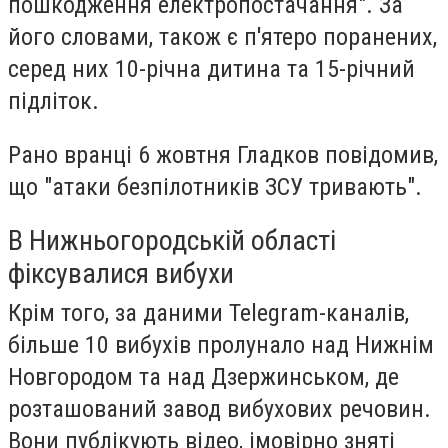
пошкодження електропостачання". За
його словами, також є п'ятеро поранених,
серед них 10-річна дитина та 15-річний
підліток.
Рано вранці 6 жовтня Гладков повідомив,
що "атаки безпілотників ЗСУ тривають".
В Нижньогородській області
фіксувалися вибухи
Крім того, за даними Telegram-каналів,
більше 10 вибухів пролунало над Нижнім
Новгородом та над Дзержинськом, де
розташований завод вибухових речовин.
Вони публікують відео, імовірно зняті