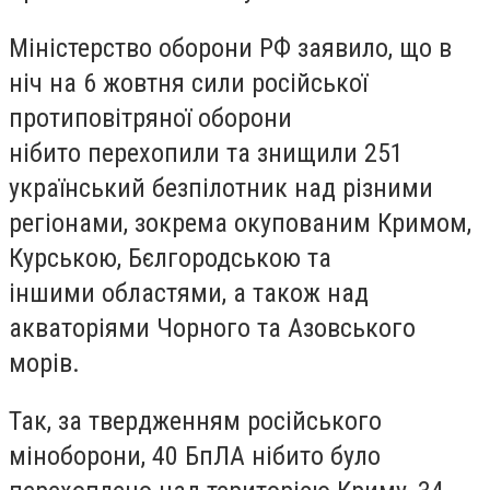
Міністерство оборони РФ заявило, що в
ніч на 6 жовтня сили російської
протиповітряної оборони
нібито перехопили та знищили 251
український безпілотник над різними
регіонами, зокрема окупованим Кримом,
Курською, Бєлгородською та
іншими областями, а також над
акваторіями Чорного та Азовського
морів.
Так, за твердженням російського
міноборони, 40 БпЛА нібито було