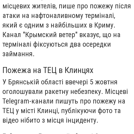
місцевих жителів, пише про пожежу після
атаки на нафтоналивному терміналі,
який є одним з найбільших в Криму.
Канал "Крымский ветер" вказує, що на
терміналі фіксуються два осередки
займання.
Пожежа на ТЕЦ в Клинцях
У Брянській області ввечері 5 жовтня
оголошували ракетну небезпеку. Місцеві
Telegram-канали пишуть про пожежу на
ТЕЦ у місті Клинці, публікуючи фото та
відео нібито з місця інциденту.