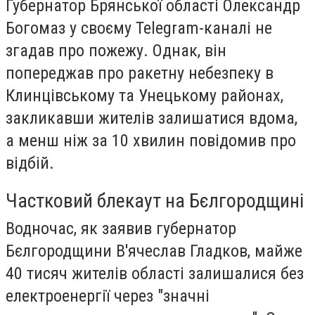
Губернатор Брянської області Олександр
Богомаз у своєму Telegram-каналі не
згадав про пожежу. Однак, він
попереджав про ракетну небезпеку в
Клинцівському та Унецькому районах,
закликавши жителів залишатися вдома,
а менш ніж за 10 хвилин повідомив про
відбій.
Частковий блекаут на Бєлгородщині
Водночас, як заявив губернатор
Бєлгородщини В'ячеслав Гладков, майже
40 тисяч жителів області залишалися без
електроенергії через "значні