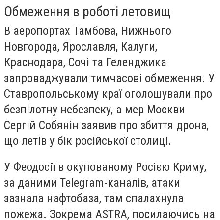
Обмеження в роботі летовищ
В аеропортах Тамбова, Нижнього
Новгорода, Ярославля, Калуги,
Краснодара, Сочі та Геленджика
запроваджували тимчасові обмеження. У
Ставропольському краї оголошували про
безпілотну небезпеку, а мер Москви
Сергій Собянін заявив про збиття дрона,
що летів у бік російської столиці.
У Феодосії в окупованому Росією Криму,
за даними Telegram-каналів, атаки
зазнала нафтобаза, там спалахнула
пожежа. Зокрема ASTRA, посилаючись на