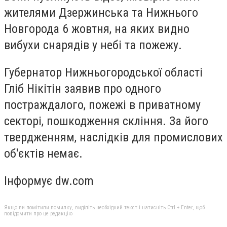
жителями Дзержинська та Нижнього
Новгорода 6 жовтня, на яких видно
вибухи снарядів у небі та пожежу.
Губернатор Нижньогородської області
Гліб Нікітін заявив про одного
постраждалого, пожежі в приватному
секторі, пошкодження скління. За його
твердженням, наслідків для промислових
об'єктів немає.
Інформує dw.com
Якщо ви помітили помилку, виділіть необхідний текст і натисніть Ctrl + Enter, щоб
повідомити про це редакцію