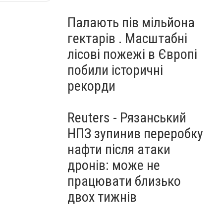
Палають пів мільйона
гектарів . Масштабні
лісові пожежі в Європі
побили історичні
рекорди
Reuters - Рязанський
НПЗ зупинив переробку
нафти після атаки
дронів: може не
працювати близько
двох тижнів