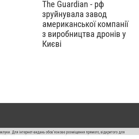
The Guardian - рф
зруйнувала завод
американської компанії
з виробництва дронів у
Києві
рилуки. Для інтернет-видань обов'язкове розміщення прямого, відкритого для