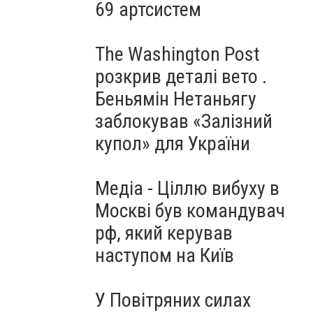
69 артсистем
The Washington Post
розкрив деталі вето .
Беньямін Нетаньягу
заблокував «Залізний
купол» для України
Медіа - Ціллю вибуху в
Москві був командувач
рф, який керував
наступом на Київ
У Повітряних силах