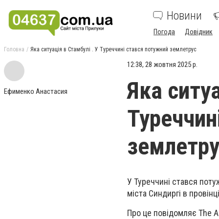
Новини
Погода
Довідник
Головна
Яка ситуація в Стамбулі . У Туреччині стався потужний землетрус
12:38, 28 жовтня 2025 р.
Яка ситуа
Ефименко Анастасия
Туреччин
землетру
У Туреччині стався поту
міста Синдиргі в провінц
Про це повідомляє The As