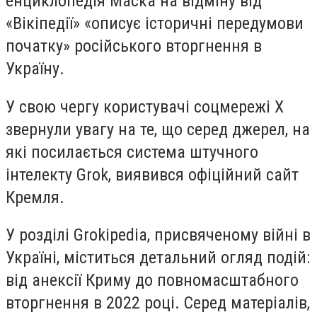
енциклопедія Маска на відміну від
«Вікіпедії» «описує історичні передумови
початку» російського вторгнення в
Україну.
У свою чергу користувачі соцмережі X
звернули увагу на те, що серед джерел, на
які посилається система штучного
інтелекту Grok, виявився офіційний сайт
Кремля.
У розділі Grokipedia, присвяченому війні в
Україні, міститься детальний огляд подій:
від анексії Криму до повномасштабного
вторгнення в 2022 році. Серед матеріалів,