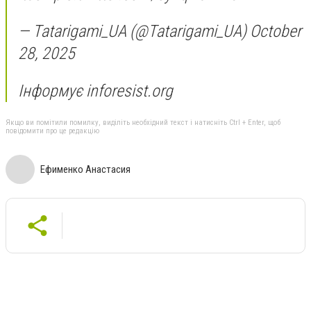
— Tatarigami_UA (@Tatarigami_UA) October
28, 2025
Інформує inforesist.org
Якщо ви помітили помилку, виділіть необхідний текст і натисніть Ctrl + Enter, щоб
повідомити про це редакцію
Ефименко Анастасия