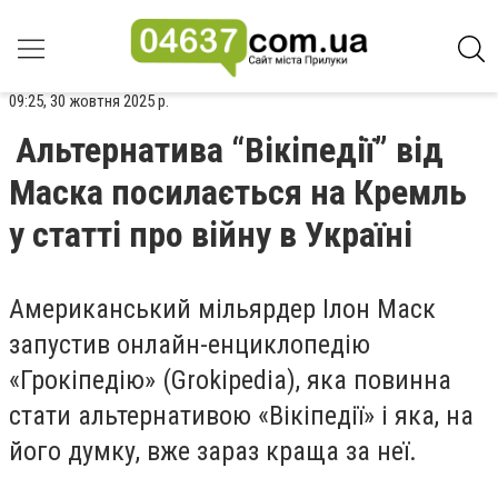
09:25, 30 жовтня 2025 р.
Альтернатива “Вікіпедії” від
Маска посилається на Кремль
у статті про війну в Україні
Американський мільярдер Ілон Маск
запустив онлайн-енциклопедію
«Грокіпедію» (Grokipedia), яка повинна
стати альтернативою «Вікіпедії» і яка, на
його думку, вже зараз краща за неї.