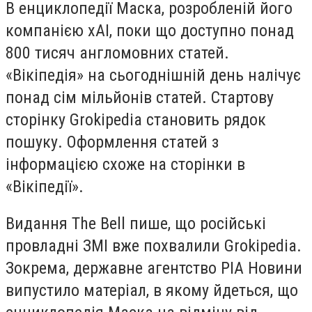
В енциклопедії Маска, розробленій його
компанією xAI, поки що доступно понад
800 тисяч англомовних статей.
«Вікіпедія» на сьогоднішній день налічує
понад сім мільйонів статей. Стартову
сторінку Grokipedia становить рядок
пошуку. Оформлення статей з
інформацією схоже на сторінки в
«Вікіпедії».
Видання The Bell пише, що російські
провладні ЗМІ вже похвалили Grokipedia.
Зокрема, державне агентство РІА Новини
випустило матеріал, в якому йдеться, що