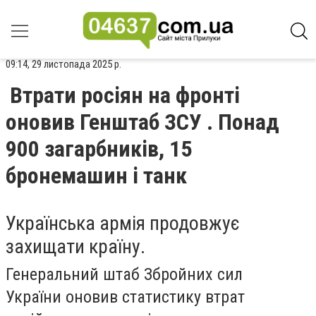
09:14, 29 листопада 2025 р.
Втрати росіян на фронті
оновив Генштаб ЗСУ . Понад
900 загарбників, 15
бронемашин і танк
Українська армія продовжує
захищати країну.
Генеральний штаб Збройних сил
України оновив статистику втрат