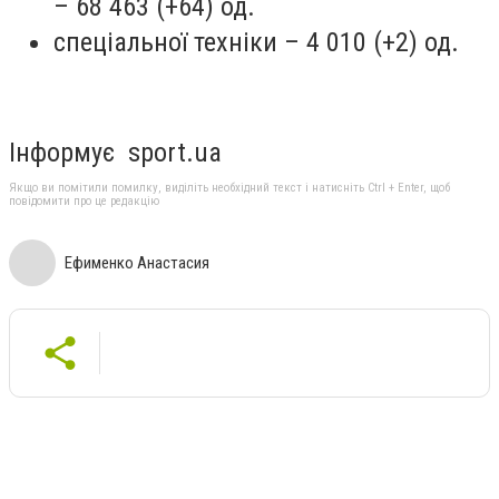
– 68 463 (+64) од.
спеціальної техніки – 4 010 (+2) од.
Інформує sport.ua
Якщо ви помітили помилку, виділіть необхідний текст і натисніть Ctrl + Enter, щоб
повідомити про це редакцію
Ефименко Анастасия