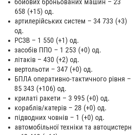
бойових броньованих машин – 23
658 (+15) од.
артилерійських систем – 34 733 (+3)
од.
РСЗВ – 1 550 (+1) од.
засобів ППО – 1 253 (+0) од.
літаків – 430 (+2) од.
вертольоти – 347 (+0) од.
БПЛА оперативно-тактичного рівня –
85 343 (+106) од.
крилаті ракети – 3 995 (+0) од.
кораблів/катерів – 28 (+0) од.
підводних човнів – 1 (+0) од.
автомобільної техніки та автоцистерн