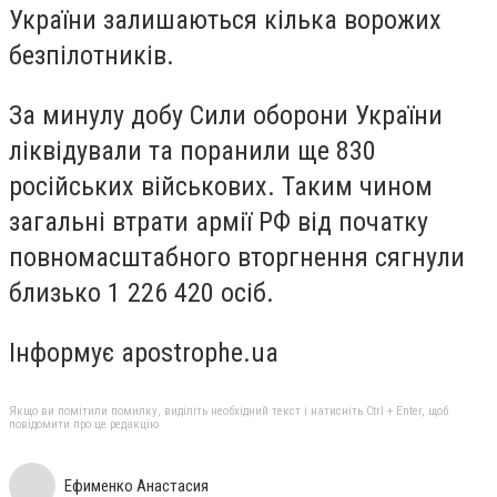
України залишаються кілька ворожих
безпілотників.
За минулу добу Сили оборони України
ліквідували та поранили ще 830
російських військових. Таким чином
загальні втрати армії РФ від початку
повномасштабного вторгнення сягнули
близько 1 226 420 осіб.
Інформує apostrophe.ua
Якщо ви помітили помилку, виділіть необхідний текст і натисніть Ctrl + Enter, щоб
повідомити про це редакцію
Ефименко Анастасия