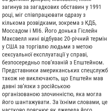
загинув за загадкових обставин у 1991
році, міг співпрацювати одразу з
кількома розвідками, зокрема з КДБ,
Моссадом і MI6. Його донька Гіслейн
Максвелл нині відбуває 20-річний термін
у США за торгівлю людьми з метою
сексуальної експлуатації у справі,
безпосередньо пов’язаній з Епштейном.
Представники американських спецслужб
також не виключають, що Епштейн мав
давні зв’язки з російською
організованою злочинністю, яка могла
його шантажувати. За їхніми словами, це
частково пояснює як джерела його