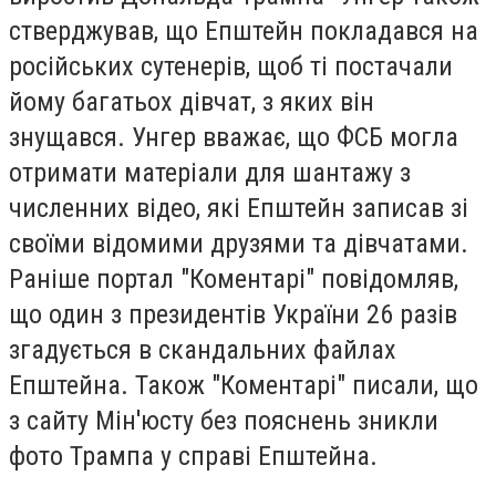
стверджував, що Епштейн покладався на
російських сутенерів, щоб ті постачали
йому багатьох дівчат, з яких він
знущався. Унгер вважає, що ФСБ могла
отримати матеріали для шантажу з
численних відео, які Епштейн записав зі
своїми відомими друзями та дівчатами.
Раніше портал "Коментарі" повідомляв,
що один з президентів України 26 разів
згадується в скандальних файлах
Епштейна. Також "Коментарі" писали, що
з сайту Мін'юсту без пояснень зникли
фото Трампа у справі Епштейна.