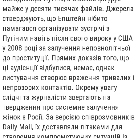
майже у десяти тисячах файлів. Джерела
стверджують, що Епштейн нібито
намагався організувати зустрічі з
Путіним навіть після свого вироку у США
у 2008 році за залучення неповнолітньої
до проституції. Прямих доказів того, що
ці аудієнції відбулися, немає, однак
листування створює враження тривалих і
непрозорих контактів. Окрему увагу
слідчі та журналісти звертають на
твердження про системне залучення
жінок з Росії. За версією співрозмовників
Daily Mail, їх доставляли літаками для
створення компрометуючих ситуацій із