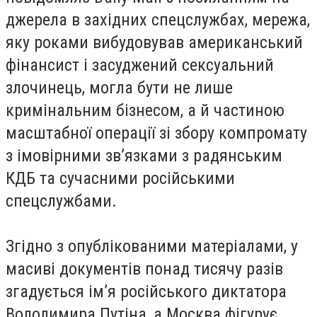
джерела в західних спецслужбах, мережа,
яку роками вибудовував американський
фінансист і засуджений сексуальний
злочинець, могла бути не лише
кримінальним бізнесом, а й частиною
масштабної операції зі збору компромату
з імовірними зв’язками з радянським
КДБ та сучасними російськими
спецслужбами.
Згідно з опублікованими матеріалами, у
масиві документів понад тисячу разів
згадується ім’я російського диктатора
Володимира Путіна, а Москва фігурує