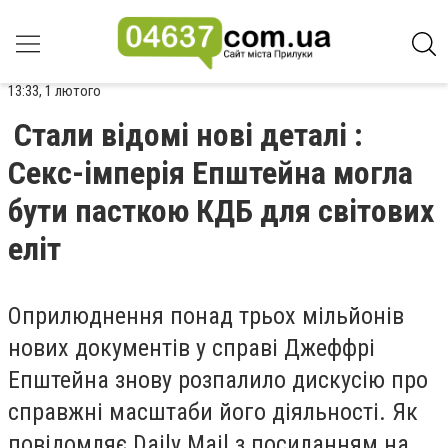
13:33, 1 лютого
Стали відомі нові деталі :
Секс-імперія Епштейна могла
бути пасткою КДБ для світових
еліт
Оприлюднення понад трьох мільйонів
нових документів у справі Джеффрі
Епштейна знову розпалило дискусію про
справжні масштаби його діяльності. Як
повідомляє Daily Mail з посиланням на