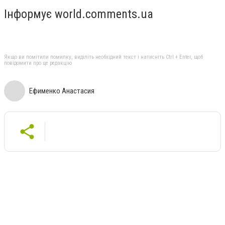
Інформує world.comments.ua
Якщо ви помітили помилку, виділіть необхідний текст і натисніть Ctrl + Enter, щоб
повідомити про це редакцію
Ефименко Анастасия