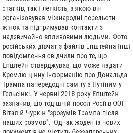
статків, так і легкість, з якою він
організовував міжнародні перельоти
жінок та підтримував контакти з
надзвичайно впливовими людьми. Фото
російських дівчат з файлів Епштейна Інші
повідомлення свідчили про те, що
Епштейн стверджував, що може надати
Кремлю цінну інформацію про Дональда
Трампа напередодні саміту з Путіним у
Гельсінкі. У червні 2018 року Епштейн
зазначив, що тодішній посол Росії в ООН
Віталій Чуркін "зрозумів Трампа після
наших розмов". Однак жоден із нових
документів не містить беззаперечних