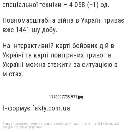
спеціальної техніки – 4 058 (+1) од.
Повномасштабна війна в Україні триває
вже 1441-шу добу.
На інтерактивній карті бойових дій в
Україні та карті повітряних тривог в
Україні можна стежити за ситуацією в
містах.
1770097735-977.jpg
Інформує fakty.com.ua
Якщо ви помітили помилку, виділіть необхідний текст і натисніть Ctrl + Enter, щоб
повідомити про це редакцію