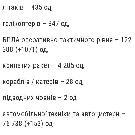
літаків – 435 од,
гелікоптерів – 347 од,
БПЛА оперативно-тактичного рівня – 122
388 (+1071) од,
крилатих ракет – 4 205 од,
кораблів / катерів – 28 од,
підводних човнів – 2 од,
автомобільної техніки та автоцистерн –
76 738 (+153) од,