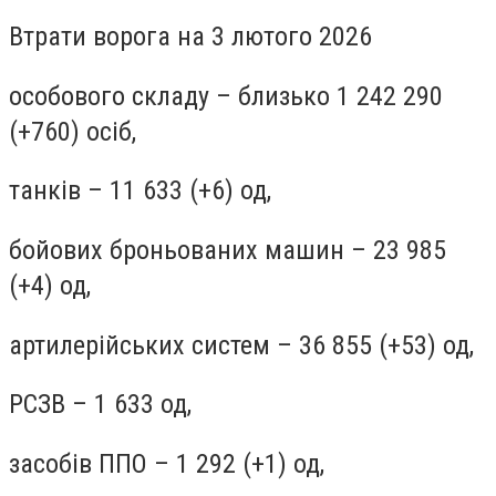
Втрати ворога на 3 лютого 2026
особового складу – близько 1 242 290
(+760) осіб,
танків – 11 633 (+6) од,
бойових броньованих машин – 23 985
(+4) од,
артилерійських систем – 36 855 (+53) од,
РСЗВ – 1 633 од,
засобів ППО – 1 292 (+1) од,