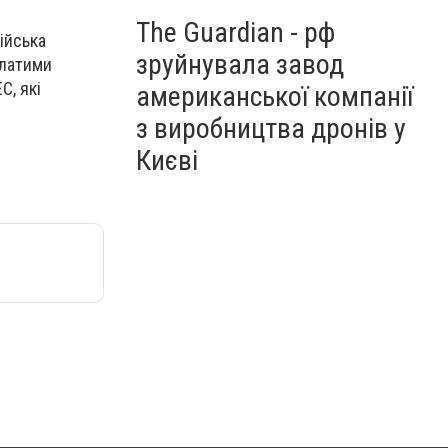
The Guardian - рф
ійська
зруйнувала завод
илатими
С, які
американської компанії
з виробництва дронів у
Києві