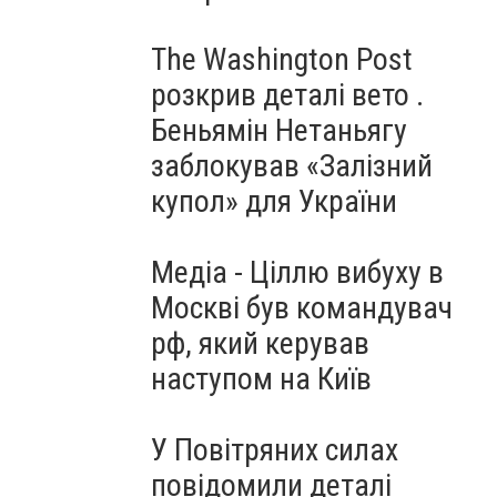
The Washington Post
розкрив деталі вето .
Беньямін Нетаньягу
заблокував «Залізний
купол» для України
Медіа - Ціллю вибуху в
Москві був командувач
рф, який керував
наступом на Київ
У Повітряних силах
повідомили деталі