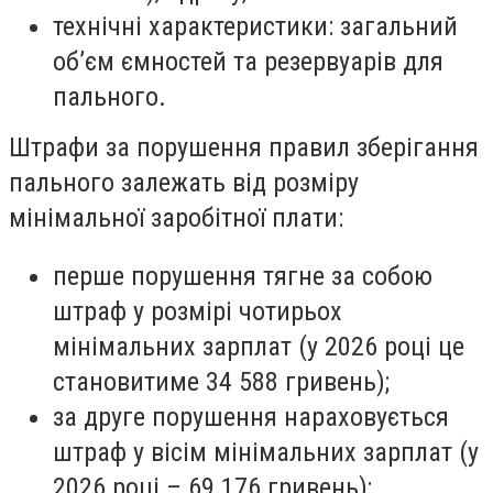
технічні характеристики: загальний
об’єм ємностей та резервуарів для
пального.
Штрафи за порушення правил зберігання
пального залежать від розміру
мінімальної заробітної плати:
перше порушення тягне за собою
штраф у розмірі чотирьох
мінімальних зарплат (у 2026 році це
становитиме 34 588 гривень);
за друге порушення нараховується
штраф у вісім мінімальних зарплат (у
2026 році – 69 176 гривень);