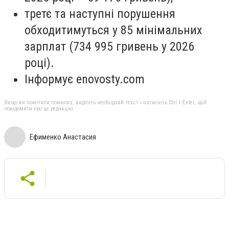
третє та наступні порушення
обходитимуться у 85 мінімальних
зарплат (734 995 гривень у 2026
році).
Інформує enovosty.com
Якщо ви помітили помилку, виділіть необхідний текст і натисніть Ctrl + Enter, щоб
повідомити про це редакцію
Ефименко Анастасия