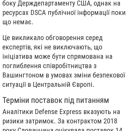
боку Держдепартаменту США, однак на
ресурсах DSCA публічної інформації поки
що немає.
Це викликало обговорення серед
експертів, які не виключають, що
ініціатива може бути спрямована на
поглиблення співробітництва з
Вашингтоном в умовах зміни безпекової
ситуації в Центральній Європі.
Терміни поставок під питанням
Аналітики Defense Express вказують на
ризики затримок. За контрактом 2018
року Словаччина очікувала поставок 14