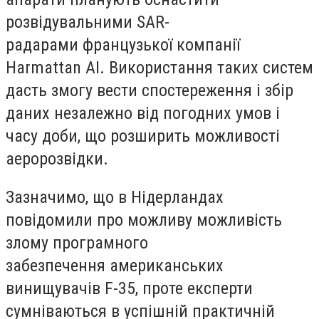
розвідувальними SAR-
радарами французької компанії
Harmattan AI. Використання таких систем
дасть змогу вести спостереження і збір
даних незалежно від погодних умов і
часу доби, що розширить можливості
аеророзвідки.
Зазначимо, що в Нідерландах
повідомили про можливу можливість
злому програмного
забезпечення американських
винищувачів F-35, проте експерти
сумніваються в успішній практичній