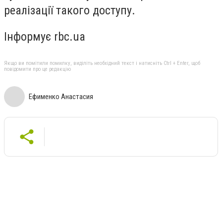
реалізації такого доступу.
Інформує rbc.ua
Якщо ви помітили помилку, виділіть необхідний текст і натисніть Ctrl + Enter, щоб
повідомити про це редакцію
Ефименко Анастасия