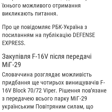
їхнього можливого отримання
викликають питання.
Про це повідомляє РБК-Україна з
посиланням на публікацію DEFENSE
EXPRESS.
Закупівля F-16V після передачі
МіГ-29
Словаччина розглядає можливість
придбання ще чотирьох винищувачів F-
16V Block 70/72 Viper. Рішення пов'язане
з передачею всього парку МіГ-29
українським Повітряним силам, що