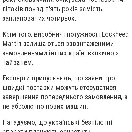
літаків понад п'ять років замість
запланованих чотирьох.
Крім того, виробничі потужності Lockheed
Martin залишаються завантаженими
замовленнями інших країн, включно з
Тайванем.
Експерти припускають, що заяви про
швидкі поставки можуть стосуватися
завершення попереднього замовлення, а
не абсолютно нових машин.
Нагадуємо, що українські безпілотні
апарати планують оснастити