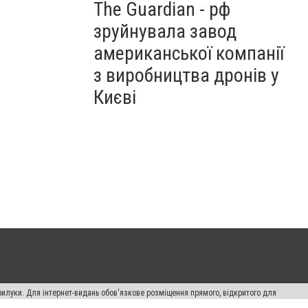
The Guardian - рф
зруйнувала завод
американської компанії
з виробництва дронів у
Києві
рилуки. Для інтернет-видань обов'язкове розміщення прямого, відкритого для