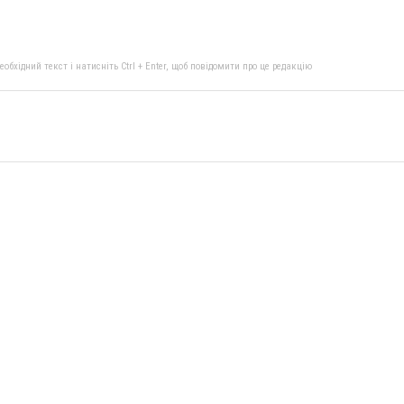
бхідний текст і натисніть Ctrl + Enter, щоб повідомити про це редакцію