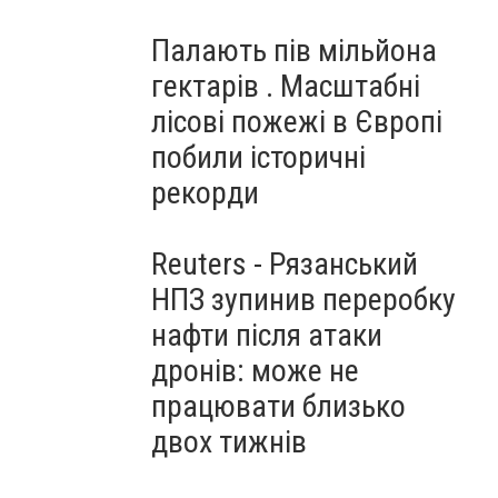
Палають пів мільйона
гектарів . Масштабні
лісові пожежі в Європі
побили історичні
рекорди
Reuters - Рязанський
НПЗ зупинив переробку
нафти після атаки
дронів: може не
працювати близько
двох тижнів