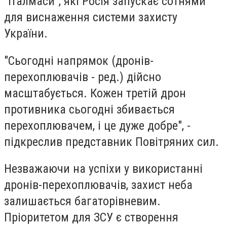
"Італмаси", які Росія запускає сотнями
для виснаження системи захисту
України.
"Сьогодні напрямок (дронів-
перехоплювачів - ред.) дійсно
масштабується. Кожен третій дрон
противника сьогодні збивається
перехоплювачем, і це дуже добре", -
підкреслив представник Повітряних сил.
Незважаючи на успіхи у використанні
дронів-перехоплювачів, захист неба
залишається багаторівневим.
Пріоритетом для ЗСУ є створення