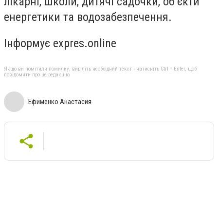
лікарні, школи, дитячі садочки, об’єкти
енергетики та водозабезпечення.
Інформує expres.online
Якщо ви помітили помилку, виділіть необхідний текст і натисніть Ctrl + Enter, щоб
повідомити про це редакцію
Ефименко Анастасия