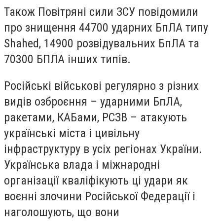
Також Повітряні сили ЗСУ повідомили
про знищення 44700 ударних БпЛА типу
Shahed, 14900 розвідувальних БпЛА та
70300 БПЛА інших типів.
Російські військові регулярно з різних
видів озброєння – ударними БпЛА,
ракетами, КАБами, РСЗВ – атакують
українські міста і цивільну
інфраструктуру в усіх регіонах України.
Українська влада і міжнародні
організації кваліфікують ці удари як
воєнні злочини Російської Федерації і
наголошують, що вони