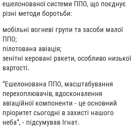
ешелонованої системи ППО, що поєднує
різні методи боротьби:
мобільні вогневі групи та засоби малої
ППО;
пілотована авіація;
зенітні керовані ракети, особливо низької
вартості.
"Ешелонована ППО, масштабування
перехоплювачів, вдосконалення
авіаційної компоненти - це основний
пріоритет сьогодні в захисті нашого
неба", - підсумував Ігнат.