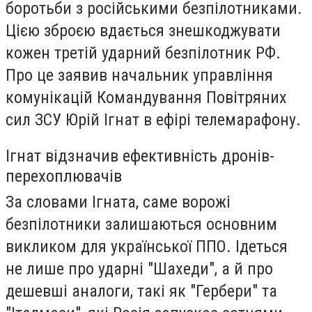
боротьби з російськими безпілотниками.
Цією зброєю вдається знешкоджувати
кожен третій ударний безпілотник РФ.
Про це заявив начальник управління
комунікацій Командування Повітряних
сил ЗСУ Юрій Ігнат в ефірі телемарафону.
Ігнат відзначив ефективність дронів-
перехоплювачів
За словами Ігната, саме ворожі
безпілотники залишаються основним
викликом для української ППО. Ідеться
не лише про ударні "Шахеди", а й про
дешевші аналоги, такі як "Гербери" та