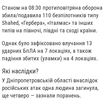
Станом на 08:30 протиповітряна оборона
збила/подавила 110 безпілотників типу
Shahed, «Гербера», «Італмас» та інших
типів на півночі, півдні та сході країни.
Однак було зафіксовано влучання 13
ударних БпЛА на 7 локаціях, а також
падіння збитих (уламки) на 4 локаціях.
Які наслідки?
У Дніпропетровській області внаслідок
російських атак одна людина загинула,
ще четверо — зазнали поранень.