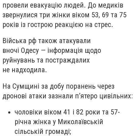
провели евакуацію людей. До медиків
звернулися три жінки віком 53, 69 та 75
років із гострою реакцією на стрес.
Війська рф також атакували
вночі Одесу — інформація щодо
руйнувань та постраждалих
не надходила.
На Сумщині за добу поранень через
дронові атаки зазнали пʼятеро цивільних:
чоловіки віком 41 і 82 роки та 57-
річна жінка у Миколаївській
сільській громаді;