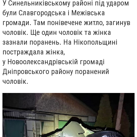
У Синельниківському районі під ударом
були Славгородська і Межівська
громади. Там понівечене житло, загинув
чоловік. Ще один чоловік та жінка
зазнали поранень. На Нікопольщині
постраждала жінка,
у Новоолександрівській громаді
Дніпровського району поранений
чоловік.