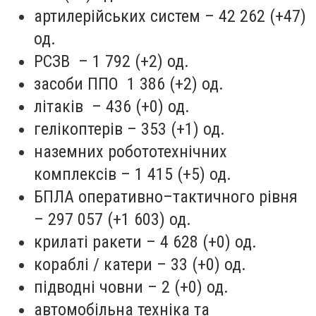
артилерійських систем – 42 262 (+47)
од.
РСЗВ – 1 792 (+2) од.
засоби ППО 1 386 (+2) од.
літаків – 436 (+0) од.
гелікоптерів – 353 (+1) од.
наземних робототехнічних
комплексів – 1 415 (+5) од.
БПЛА оперативно–тактичного рівня
– 297 057 (+1 603) од.
крилаті ракети – 4 628 (+0) од.
кораблі / катери – 33 (+0) од.
підводні човни – 2 (+0) од.
автомобільна техніка та