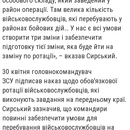
особового складу, який заведений у
район операції. Там велика кількість
військовослужбовців, які перебувають у
районах бойових дій… У нас є всі умови
створити три зміни і забезпечити
підготовку тієї зміни, яка буде йти на
заміну по ротації», – вказав Сирський.
30 квітня головнокомандувач
ЗСУ підписав наказ щодо обов'язкової
ротації військовослужбовців, які
виконують завдання на передньому краї.
Сирський зазначив, що командири
повинні забезпечити умови для
перебування військовослужбовців на