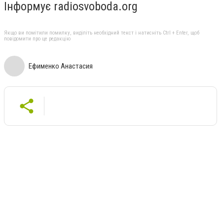
Інформує radiosvoboda.org
Якщо ви помітили помилку, виділіть необхідний текст і натисніть Ctrl + Enter, щоб
повідомити про це редакцію
Ефименко Анастасия