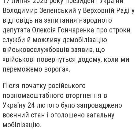
17 липня 2025 року президент України
Володимир Зеленський у Верховній Раді у
відповідь на запитання народного
депутата Олексія Гончаренка про строки
служби й можливу демобілізацію
військовослужбовців заявив, що
«військові повернуться додому, коли ми
переможемо ворога».
Після початку російського
повномасштабного вторгнення в
Україну 24 лютого було запроваджено
воєнний стан і оголошено загальну
мобілізацію.