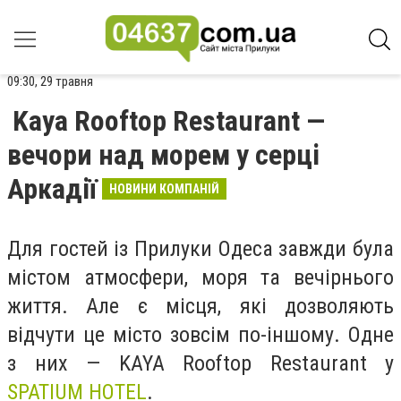
09:30, 29 травня
Kaya Rooftop Restaurant —
вечори над морем у серці
Аркадії
НОВИНИ КОМПАНІЙ
Для гостей із Прилуки Одеса завжди була
містом атмосфери, моря та вечірнього
життя. Але є місця, які дозволяють
відчути це місто зовсім по-іншому. Одне
з них — KAYA Rooftop Restaurant у
SPATIUM HOTEL
.