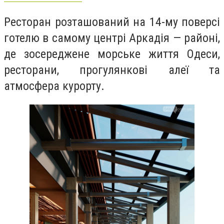
Ресторан розташований на 14-му поверсі
готелю в самому центрі Аркадія — районі,
де зосереджене морське життя Одеси,
ресторани, прогулянкові алеї та
атмосфера курорту.