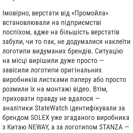
Імовірно, верстати від «Промойла»
встановлювали на підприємстві
поспіхом, адже на більшість верстатів
забули, чи то пак, не додумалися наклеїти
логотипи видуманих брендів. Ситуацію
на місці вирішили дуже просто —
завісили логотипи оригінальних
виробників листками паперу або просто
розмили їх на монтажі відео. Втім,
приховати правду не вдалося —
аналітики StateWatch ідентифікували за
брендом SOLEX уже згаданого виробника
з Китаю NEWAY, а за логотипом STANZA —