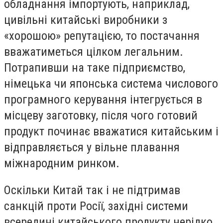
обладнання імпортують, наприклад,
цивільні китайські виробники з
«хорошою» репутацією, то постачання
вважатиметься цілком легальним.
Потрапивши на таке підприємство,
німецька чи японська система числового
програмного керування інтегрується в
місцеву заготовку, після чого готовий
продукт починає вважатися китайським і
відправляється у вільне плавання
міжнародним ринком.
Оскільки Китай так і не підтримав
санкцій проти Росії, західні системи
всередині китайського продукту нерідко