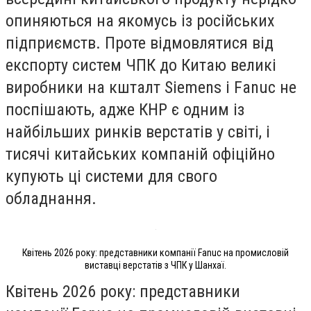
опиняються на якомусь із російських
підприємств. Проте відмовлятися від
експорту систем ЧПК до Китаю великі
виробники на кшталт Siemens і Fanuc не
поспішають, адже КНР є одним із
найбільших ринків верстатів у світі, і
тисячі китайських компаній офіційно
купують ці системи для свого
обладнання.
Квітень 2026 року: представники компанії Fanuc на промисловій
виставці верстатів з ЧПК у Шанхаї.
Квітень 2026 року: представники