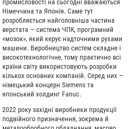
промисловості на сьогодні вважаються
Німеччина та Японія. Саме тут
розробляється найголовніша частина
верстата — система ЧПК, програмний
«мозок», який керує надточними рухами
машини. Виробництво систем складне і
високотехнологічне, тому практично всі
країни світу використовують розробки
кількох основних компаній. Серед них —
німецький концерн Siemens та
японський холдинг Fanuc.
2022 року західні виробники продукції
подвійного призначення, зокрема й
металообробного обладнання, масово