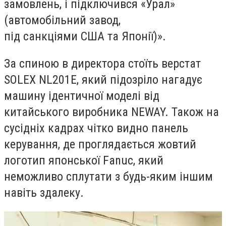
замовлень, і підключився «Урал»
(автомобільний завод,
під санкціями США та Японії)».
За спиною в директора стоїть верстат
SOLEX NL201E, який підозріло нагадує
машину ідентичної моделі від
китайського виробника NEWAY. Також на
сусідніх кадрах чітко видно панель
керування, де проглядається жовтий
логотип японської Fanuc, який
неможливо сплутати з будь-яким іншим
навіть здалеку.