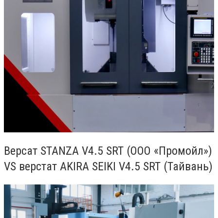
Версат STANZA V4.5 SRT (ООО «Промойл»)
VS верстат AKIRA SEIKI V4.5 SRT (Тайвань)