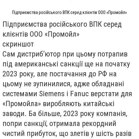
Підприємства російського ВПК серед клієнтів ООО «Промойл»
Підприємства російського ВПК серед
клієнтів ООО «Промойл»
скриншот
Сам дистриб’ютор при цьому потрапив
під американські санкції ще на початку
2023 року, але постачання до РФ на
цьому не зупинилися, адже обладнані
системами Siemens і Fanuc верстати для
«Промойла» виробляють китайські
заводи. Ба більше, 2023 року компанія,
попри санкції, отримала рекордний
чистий прибуток, що злетів у шість разів