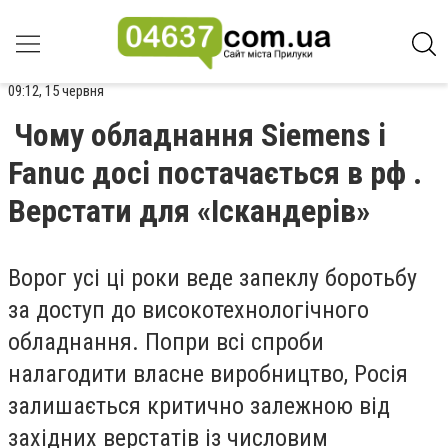
09:12, 15 червня
Чому обладнання Siemens і
Fanuc досі постачається в рф .
Верстати для «Іскандерів»
Ворог усі ці роки веде запеклу боротьбу
за доступ до високотехнологічного
обладнання. Попри всі спроби
налагодити власне виробництво, Росія
залишається критично залежною від
західних верстатів із числовим