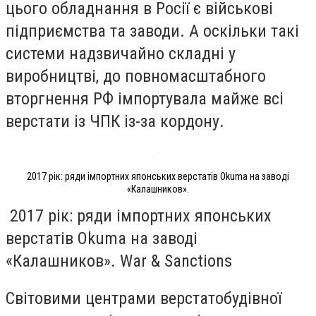
цього обладнання в Росії є військові
підприємства та заводи. А оскільки такі
системи надзвичайно складні у
виробництві, до повномасштабного
вторгнення РФ імпортувала майже всі
верстати із ЧПК із-за кордону.
2017 рік: ряди імпортних японських верстатів Okuma на заводі
«Калашников».
2017 рік: ряди імпортних японських
верстатів Okuma на заводі
«Калашников». War & Sanctions
Світовими центрами верстатобудівної