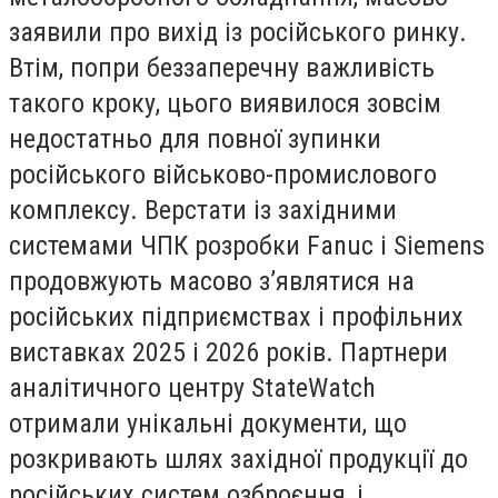
заявили про вихід із російського ринку.
Втім, попри беззаперечну важливість
такого кроку, цього виявилося зовсім
недостатньо для повної зупинки
російського військово-промислового
комплексу. Верстати із західними
системами ЧПК розробки Fanuc і Siemens
продовжують масово з’являтися на
російських підприємствах і профільних
виставках 2025 і 2026 років. Партнери
аналітичного центру StateWatch
отримали унікальні документи, що
розкривають шлях західної продукції до
російських систем озброєння, і