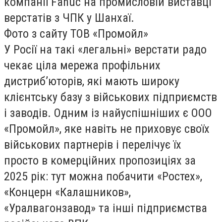
компанії Fanuc на промисловій виставці
верстатів з ЧПК у Шанхаї.
Фото з сайту ТОВ «Промойл»
У Росії на такі «легальні» верстати радо
чекає ціла мережа профільних
дистриб’юторів, які мають широку
клієнтську базу з військових підприємств
і заводів. Одним із найуспішніших є ООО
«Промойл», яке навіть не приховує своїх
військових партнерів і перелічує їх
просто в комерційних пропозиціях за
2025 рік: тут можна побачити «Ростех»,
«Концерн «Калашников»,
«Уралвагонзавод» та інші підприємства