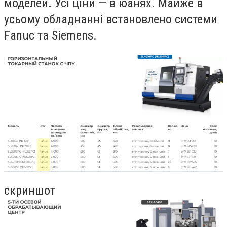
моделей. Усі ціни — в юанях. Майже в
усьому обладнанні встановлено системи
Fanuc та Siemens.
скриншот