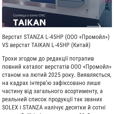
Верстат STANZA L-45HP (ООО «Промойл»)
VS верстат TAIKAN L-45HP (Китай)
Трохи згодом до редакції потрапив
повний каталог верстатів ООО «Промойл»
станом на лютий 2025 року. Виявляється,
на кадрах інтерв’ю зафіксовано лише
частину від загального асортименту, а
реальний список продукції так званих
SOLEX і STANZA налічує десятки й сотні