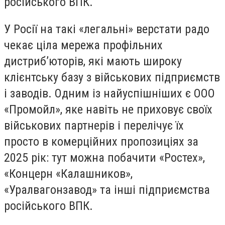
російського ВПК.
У Росії на такі «легальні» верстати радо
чекає ціла мережа профільних
дистриб’юторів, які мають широку
клієнтську базу з військових підприємств
і заводів. Одним із найуспішніших є ООО
«Промойл», яке навіть не приховує своїх
військових партнерів і перелічує їх
просто в комерційних пропозиціях за
2025 рік: тут можна побачити «Ростех»,
«Концерн «Калашников»,
«Уралвагонзавод» та інші підприємства
російського ВПК.