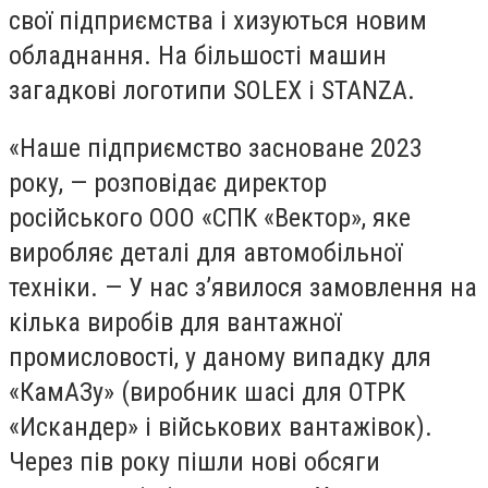
свої підприємства і хизуються новим
обладнання. На більшості машин
загадкові логотипи SOLEX і STANZA.
«Наше підприємство засноване 2023
року, — розповідає директор
російського ООО «СПК «Вектор», яке
виробляє деталі для автомобільної
техніки. — У нас з’явилося замовлення на
кілька виробів для вантажної
промисловості, у даному випадку для
«КамАЗу» (виробник шасі для ОТРК
«Искандер» і військових вантажівок).
Через пів року пішли нові обсяги