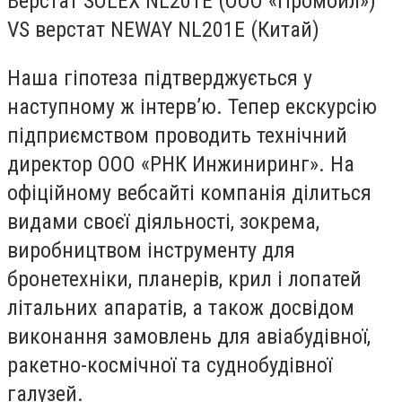
Верстат SOLEX NL201E (ООО «Промойл»)
VS верстат NEWAY NL201E (Китай)
Наша гіпотеза підтверджується у
наступному ж інтерв’ю. Тепер екскурсію
підприємством проводить технічний
директор ООО «РНК Инжиниринг». На
офіційному вебсайті компанія ділиться
видами своєї діяльності, зокрема,
виробництвом інструменту для
бронетехніки, планерів, крил і лопатей
літальних апаратів, а також досвідом
виконання замовлень для авіабудівної,
ракетно-космічної та суднобудівної
галузей.