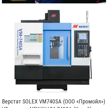
Верстат SOLEX VM740SA (ООО «Промойл»)