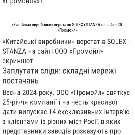
«Промойла»?
«Китайські виробники» верстатів SOLEX і STANZA на сайті ООО
«Промойл»
«Китайські виробники» верстатів SOLEX і
STANZA на сайті ООО «Промойл»
скриншот
Заплутати сліди: складні мережі
постачань
Весна 2024 року. ООО «Промойл» святкує
25-річчя компанії і на честь красивої
дати випускає 14 ексклюзивних інтерв’ю
з клієнтами із різних міст Росії, в яких
представники заводів розказують про