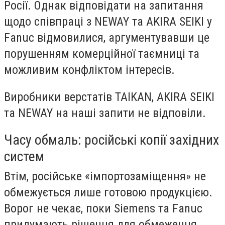
Росії. Однак відповідати на запитання
щодо співпраці з NEWAY та AKIRA SEIKI у
Fanuc відмовилися, аргументувавши це
порушенням комерційної таємниці та
можливим конфліктом інтересів.
Виробники верстатів TAIKAN, AKIRA SEIKI
та NEWAY на наші запити не відповіли.
Часу обмаль: російські копії західних
систем
Втім, російське «імпортозаміщення» не
обмежується лише готовою продукцією.
Ворог не чекає, поки Siemens та Fanuc
придумають рішення для обмеження