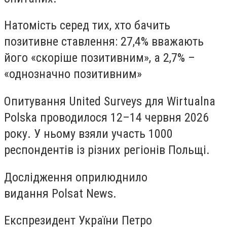
Натомість серед тих, хто бачить
позитивне ставлення:
27,4%
вважають
його «скоріше позитивним», а
2,7%
–
«однозначно позитивним»
Опитування United Surveys для Wirtualna
Polska проводилося
12–14 червня 2026
року
. У ньому взяли участь
1000
респондентів із різних регіонів Польщі
.
Дослідження оприлюднило
видання Polsat News.
Експрезидент України Петро