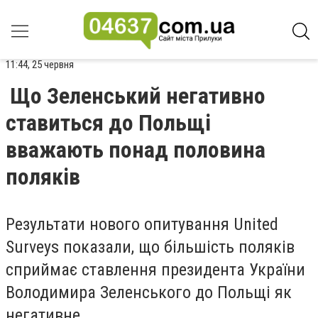
11:44, 25 червня
Що Зеленський негативно
ставиться до Польщі
вважають понад половина
поляків
Результати нового опитування United
Surveys показали, що
більшість поляків
сприймає ставлення президента України
Володимира Зеленського до Польщі як
негативне
.