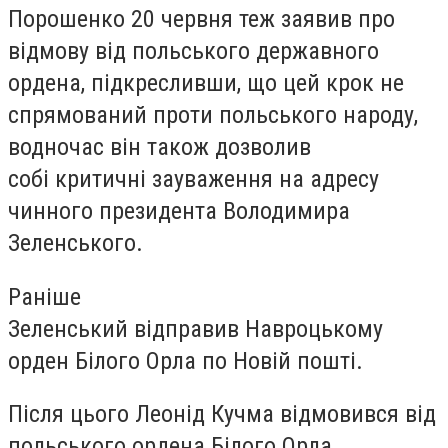
Порошенко 20 червня теж заявив про
відмову від польського державного
ордена, підкресливши, що цей крок не
спрямований проти польського народу,
водночас він також дозволив
собі критичні зауваження на адресу
чинного президента Володимира
Зеленського.
Раніше
Зеленський відправив Навроцькому
орден Білого Орла по Новій пошті.
Після цього Леонід Кучма відмовився від
польського ордена Білого Орла.