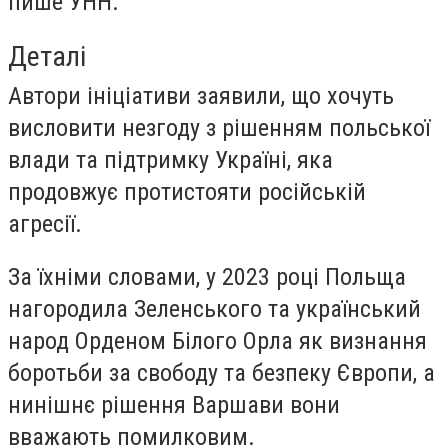
пише УНН.
Деталі
Автори ініціативи заявили, що хочуть
висловити незгоду з рішенням польської
влади та підтримку Україні, яка
продовжує протистояти російській
агресії.
За їхніми словами, у 2023 році Польща
нагородила Зеленського та український
народ Орденом Білого Орла як визнання
боротьби за свободу та безпеку Європи, а
нинішнє рішення Варшави вони
вважають помилковим.