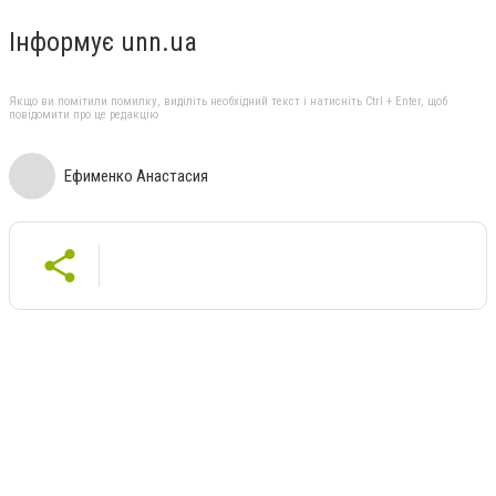
Інформує unn.ua
Якщо ви помітили помилку, виділіть необхідний текст і натисніть Ctrl + Enter, щоб
повідомити про це редакцію
Ефименко Анастасия