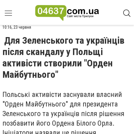
10:16, 23 червня
Для Зеленського та українців
після скандалу у Польщі
активісти створили "Орден
Майбутнього"
Польські активісти заснували власний
"Орден Майбутнього" для президента
Зеленського та українців після рішення
позбавити його Ордена Білого Орла.
Ініціатори назвали це рішення