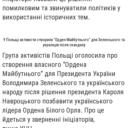
помилковим та звинуватили політиків у
використанні історичних тем.
У Польщі активісти створили "Орден Майбутнього" для Зеленського та
українців після скандалу
Група активістів Польщі оголосила про
створення власного "Ордена
Майбутнього" для Президента України
Володимира Зеленського та українського
народу після рішення президента Кароля
Навроцького позбавити українського
лідера Ордена Білого Орла. Про це
йдеться у зверненні ініціаторів,