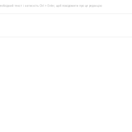
бхідний текст і натисніть Ctrl + Enter, щоб повідомити про це редакцію