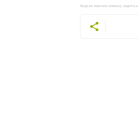
Якщо ви помітили помилку, виділіть нео