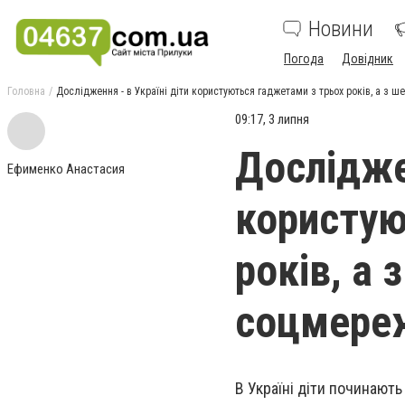
Новини
Погода
Довідник
Головна
Дослідження - в Україні діти користуються гаджетами з трьох років, а з 
09:17, 3 липня
Досліджен
Ефименко Анастасия
користую
років, а 
соцмере
В Україні діти починають