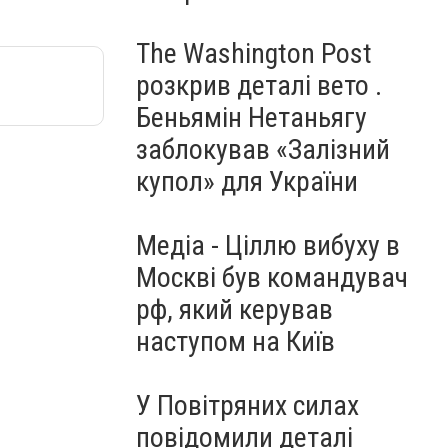
The Washington Post
розкрив деталі вето .
Беньямін Нетаньягу
заблокував «Залізний
купол» для України
Медіа - Ціллю вибуху в
Москві був командувач
рф, який керував
наступом на Київ
У Повітряних силах
повідомили деталі