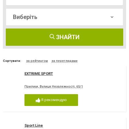
ЗНАЙТИ
Сортувати:
за рейтингом
за переглядами
EXTRIME SPORT
Прилуки, Вулиця Незалежності, 65/1
Я рекомендую
Sport Line