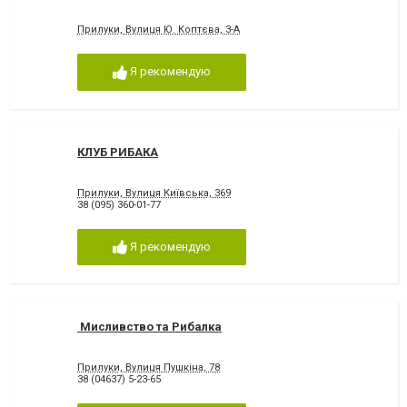
Прилуки, Вулиця Ю. Коптєва, 3-А
Я рекомендую
КЛУБ РИБАКА
Прилуки, Вулиця Київська, 369
38 (095) 360-01-77
Я рекомендую
Мисливство та Рибалка
Прилуки, Вулиця Пушкіна, 78
38 (04637) 5-23-65