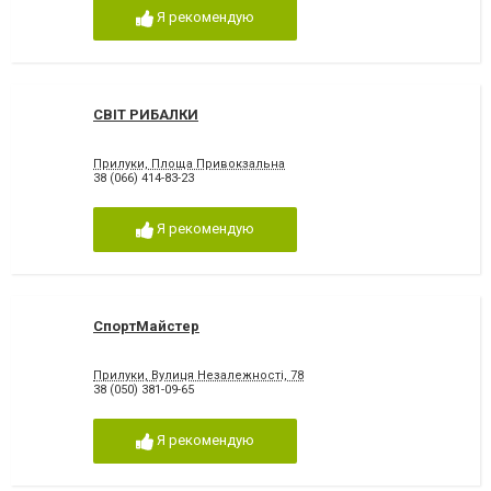
Я рекомендую
СВІТ РИБАЛКИ
Прилуки, Площа Привокзальна
38 (066) 414-83-23
Я рекомендую
СпортМайстер
Прилуки, Вулиця Незалежності, 78
38 (050) 381-09-65
Я рекомендую