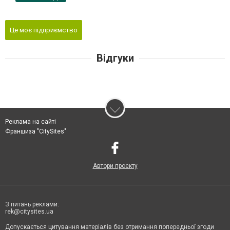
Це моє підприємство
Відгуки
Реклама на сайті
Франшиза "CitySites"
Автори проєкту
З питань реклами:
rek@citysites.ua
Допускається цитування матеріалів без отримання попередньої згоди