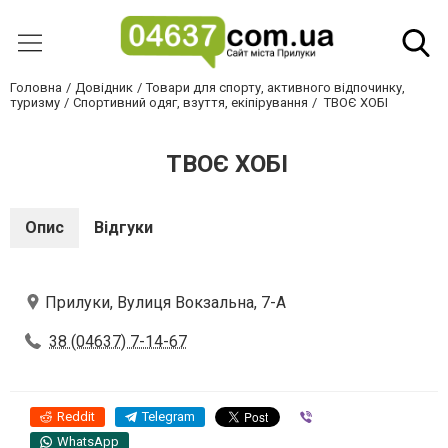
Головна
Довідник
Товари для спорту, активного відпочинку,
туризму
Спортивний одяг, взуття, екіпірування
ТВОЄ ХОБІ
ТВОЄ ХОБІ
Опис
Відгуки
Прилуки, Вулиця Вокзальна, 7-А
38 (04637) 7-14-67
Reddit
Telegram
Viber
WhatsApp