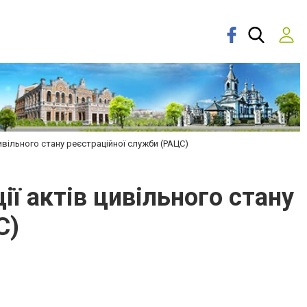
ивільного стану реєстраційної служби (РАЦС)
ї актів цивільного стану
С)