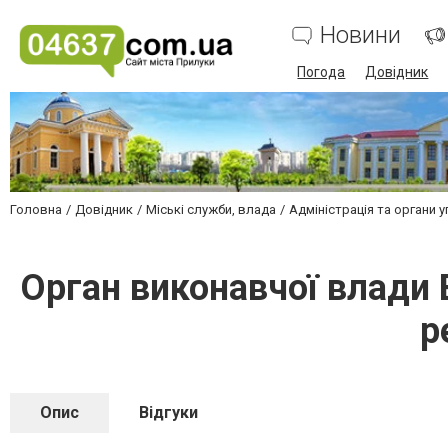
Новини
Погода
Довідник
Головна
Довідник
Міські служби, влада
Адміністрація та органи 
Орган виконавчої влади 
р
Опис
Відгуки