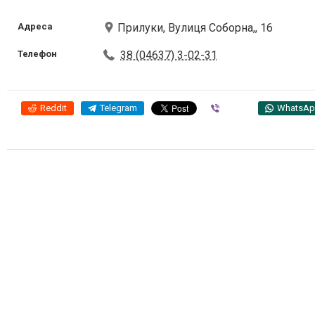
Адреса
Прилуки, Вулиця Соборна,, 16
Телефон
38 (04637) 3-02-31
Reddit
Telegram
Viber
WhatsA