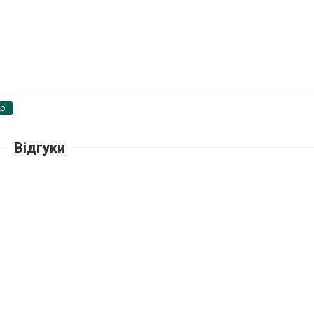
pp
Відгуки