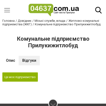
Головна
Довідник
Міські служби, влада
Житлово-комунальні
підприємства (ЖКГ)
Комунальне підприємство Прилукижитлобуд
Комунальне підприємство
Прилукижитлобуд
Опис
Відгуки
Це моє підприємство