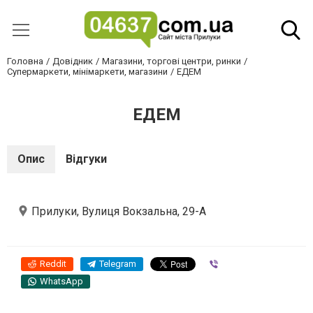
Головна
Довідник
Магазини, торгові центри, ринки
Супермаркети, мінімаркети, магазини
ЕДЕМ
ЕДЕМ
Опис
Відгуки
Прилуки, Вулиця Вокзальна, 29-А
Reddit
Telegram
Viber
WhatsApp