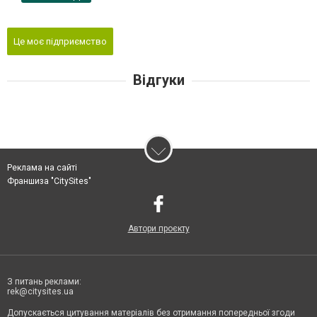
Це моє підприємство
Відгуки
Реклама на сайті
Франшиза "CitySites"
Автори проєкту
З питань реклами:
rek@citysites.ua
Допускається цитування матеріалів без отримання попередньої згоди