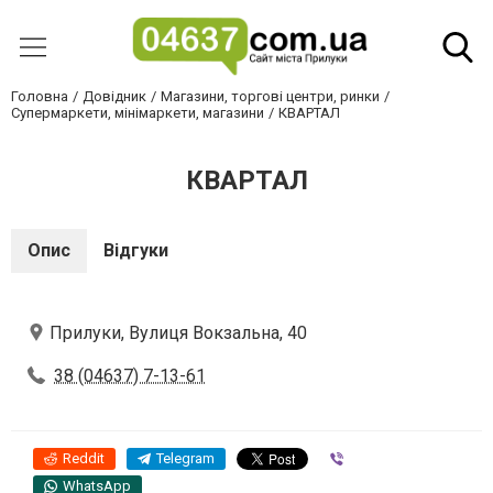
Головна
Довідник
Магазини, торгові центри, ринки
Супермаркети, мінімаркети, магазини
КВАРТАЛ
КВАРТАЛ
Опис
Відгуки
Прилуки, Вулиця Вокзальна, 40
38 (04637) 7-13-61
Reddit
Telegram
Viber
WhatsApp