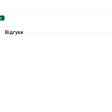
pp
Відгуки