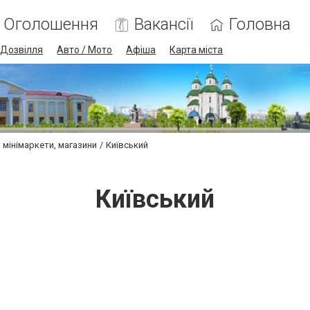
Оголошення
Вакансії
Головна
Дозвілля
Авто / Мото
Афіша
Карта міста
 мінімаркети, магазини
Київський
Київський