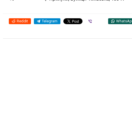
Reddit
Telegram
Viber
WhatsA